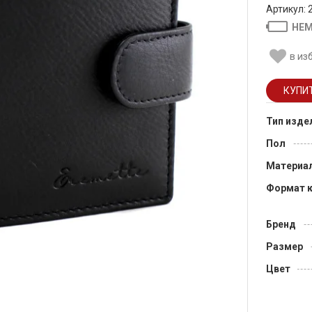
Артикул: 
НЕМ
в из
Тип изде
Пол
Материа
Формат 
Бренд
Размер
Цвет