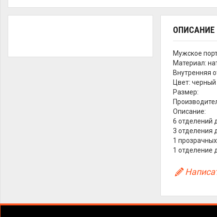
ОПИСАНИЕ
Мужское порт
Материал: на
Внутренняя о
Цвет: черный
Размер:
Производител
Описание:
6 отделений 
3 отделения 
1 прозрачных
1 отделение 
Написат