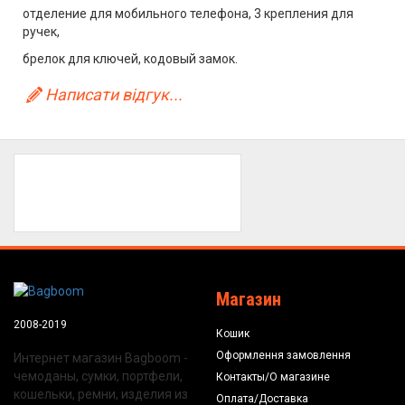
отделение для мобильного телефона, 3 крепления для
ручек,
брелок для ключей, кодовый замок.
Написати відгук...
Магазин
2008-2019
Кошик
Оформлення замовлення
Интернет магазин Bagboom -
чемоданы, сумки, портфели,
Контакты/О магазине
кошельки, ремни, изделия из
Оплата/Доставка