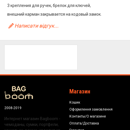
3 крепления для ручек, брелок для ключей,
внешний карман закрывается на кодовый замок.
Написати відгук...
Магазин
Кошик
2008-2019
Оформлення замовлення
Контакты/О магазине
Интернет магазин Bagboom -
Оплата/Доставка
чемоданы, сумки, портфели,