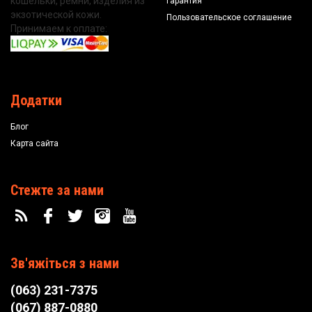
кошельки, ремни, изделия из
Гарантия
экзотической кожи.
Пользовательское соглашение
Принимаем к оплате:
Додатки
Блог
Карта сайта
Стежте за нами
Зв'яжіться з нами
(063) 231-7375
(067) 887-0880