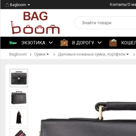
Контакты/О м
Bagboom
ЭКЗОТИКА
В ДОРОГУ
КОШЕ
Bagboom
Сумки
Деловые кожаные сумки, портфели