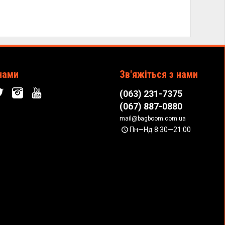
нами
Зв'яжіться з нами
(063) 231-7375
(067) 887-0880
mail@bagboom.com.ua
Пн—Нд 8:30—21:00