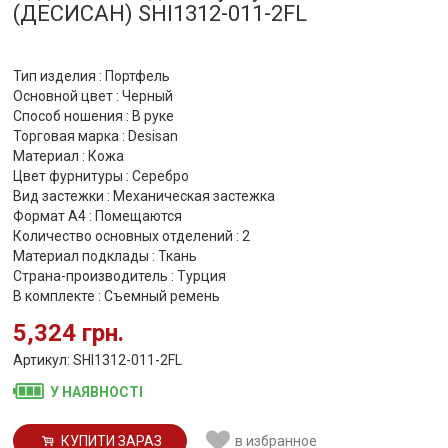
(ДЕСИСАН) SHI1312-011-2FL
Тип изделия : Портфель
Основной цвет : Черный
Способ ношения : В руке
Торговая марка : Desisan
Материал : Кожа
Цвет фурнитуры : Серебро
Вид застежки : Механическая застежка
Формат А4 : Помещаются
Количество основных отделений : 2
Материал подклады : Ткань
Страна-производитель : Турция
В комплекте : Съемный ремень
5,324 грн.
Артикул: SHI1312-011-2FL
У НАЯВНОСТІ
КУПИТИ ЗАРАЗ
в избранное