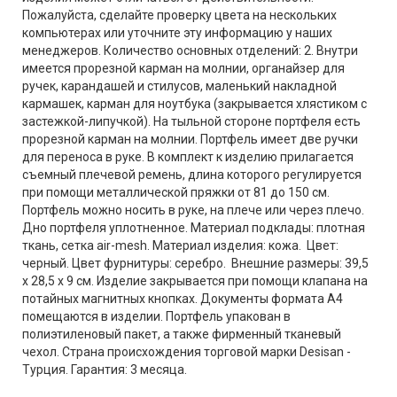
Пожалуйста, сделайте проверку цвета на нескольких
компьютерах или уточните эту информацию у наших
менеджеров. Количество основных отделений: 2. Внутри
имеется прорезной карман на молнии, органайзер для
ручек, карандашей и стилусов, маленький накладной
кармашек, карман для ноутбука (закрывается хлястиком с
застежкой-липучкой). На тыльной стороне портфеля есть
прорезной карман на молнии. Портфель имеет две ручки
для переноса в руке. В комплект к изделию прилагается
съемный плечевой ремень, длина которого регулируется
при помощи металлической пряжки от 81 до 150 см.
Портфель можно носить в руке, на плече или через плечо.
Дно портфеля уплотненное. Материал подклады: плотная
ткань, сетка air-mesh. Материал изделия: кожа. Цвет:
черный. Цвет фурнитуры: серебро. Внешние размеры: 39,5
х 28,5 х 9 см. Изделие закрывается при помощи клапана на
потайных магнитных кнопках. Документы формата А4
помещаются в изделии. Портфель упакован в
полиэтиленовый пакет, а также фирменный тканевый
чехол. Страна происхождения торговой марки Desisan -
Турция. Гарантия: 3 месяца.