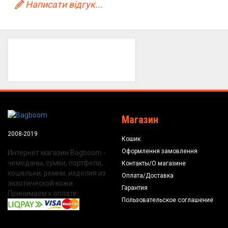
Написати відгук...
Магазин
2008-2019
Кошик
Оформлення замовлення
Интернет магазин Bagboom -
чемоданы, сумки, портфели,
Контакты/О магазине
кошельки, ремни, изделия из
Оплата/Доставка
экзотической кожи.
Гарантия
Принимаем к оплате:
Пользовательское соглашение