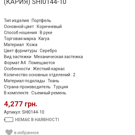
(КАРИЯ) SHI0144-10
Тип изделия : Портфель
Основной цвет : Коричневый
Способ ношения : В руке
Торговая марка : Karya
Материал : Кожа
Цвет фурнитуры : Серебро
Вид застежки : Механическая застежка
Формат А4 : Помещаются
Особенности : Жёсткий каркас
Количество основных отделений : 2
Материал подклады : Ткань
Страна-производитель : Турция
В комплекте : Съемный ремень
4,277 грн.
Артикул: SHI0144-10
НЕМАЄ В НАЯВНОСТІ
в избранное