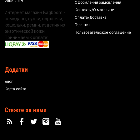
2008-2019
Оформлення замовлення
Контакты/О магазине
Интернет магазин Bagboom -
Оплата/Доставка
чемоданы, сумки, портфели,
кошельки, ремни, изделия из
Гарантия
экзотической кожи.
Пользовательское соглашение
Принимаем к оплате:
Додатки
Блог
Карта сайта
Стежте за нами