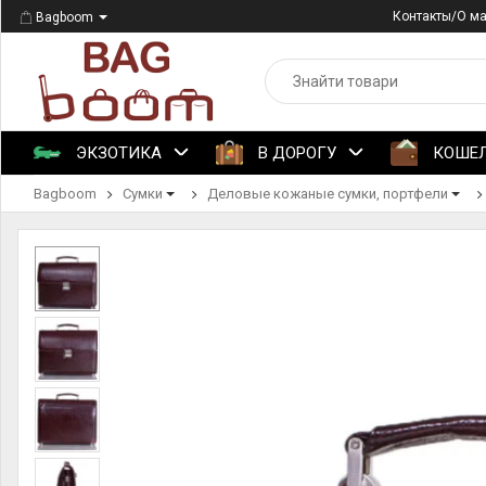
Контакты/О м
Bagboom
ЭКЗОТИКА
В ДОРОГУ
КОШЕ
Bagboom
Сумки
Деловые кожаные сумки, портфели