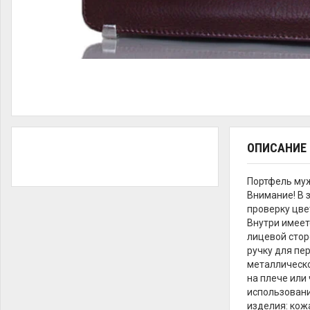
ОПИСАНИЕ
Портфель му
Внимание! В 
проверку цве
Внутри имеет
лицевой стор
ручку для пе
металлическо
на плече или
использовани
изделия: кож