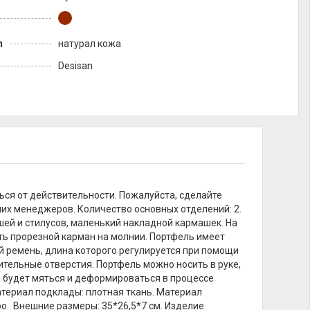
л
натурал кожа
Desisan
ься от действительности. Пожалуйста, сделайте
их менеджеров. Количество основных отделений: 2.
шей и стилусов, маленький накладной кармашек. На
ть прорезной карман на молнии. Портфель имеет
ой ремень, длина которого регулируется при помощи
тельные отверстия. Портфель можно носить в руке,
не будет мяться и деформироваться в процессе
териал подклады: плотная ткань. Материал
ро. Внешние размеры: 35*26,5*7 см. Изделие