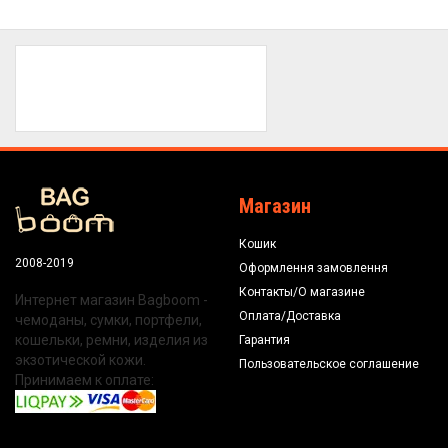
Магазин
Кошик
2008-2019
Оформлення замовлення
Контакты/О магазине
Интернет магазин Bagboom -
Оплата/Доставка
чемоданы, сумки, портфели,
кошельки, ремни, изделия из
Гарантия
экзотической кожи.
Пользовательское соглашение
Принимаем к оплате: