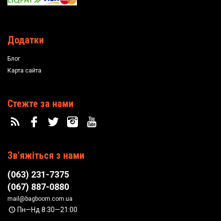
Додатки
Блог
Карта сайта
Стежте за нами
Зв'яжіться з нами
(063) 231-7375
(067) 887-0880
mail@bagboom.com.ua
Пн—Нд 8:30—21:00