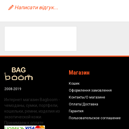
Написати відгук...
Магазин
Кошик
2008-2019
Оформлення замовлення
Контакты/О магазине
Интернет магазин Bagboom -
Оплата/Доставка
чемоданы, сумки, портфели,
кошельки, ремни, изделия из
Гарантия
экзотической кожи.
Пользовательское соглашение
Принимаем к оплате: