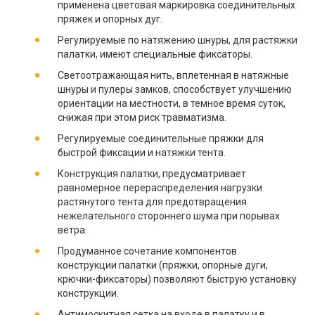
применена цветовая маркировка соединительных
пряжек и опорных дуг.
Регулируемые по натяжению шнуры, для растяжки
палатки, имеют специальные фиксаторы.
Светоотражающая нить, вплетенная в натяжные
шнуры и пулеры замков, способствует улучшению
ориентации на местности, в темное время суток,
снижая при этом риск травматизма.
Регулируемые соединительные пряжки для
быстрой фиксации и натяжки тента.
Конструкция палатки, предусматривает
равномерное перераспределения нагрузки
растянутого тента для предотвращения
нежелательного стороннего шума при порывах
ветра.
Продуманное сочетание компонентов
конструкции палатки (пряжки, опорные дуги,
крючки-фиксаторы) позволяют быструю установку
конструкции.
Антимоскитная сетка на входе в палатку и в