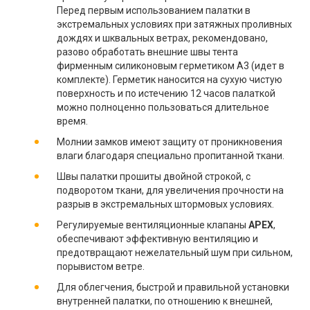
Перед первым использованием палатки в
экстремальных условиях при затяжных проливных
дождях и шквальных ветрах, рекомендовано,
разово обработать внешние швы тента
фирменным силиконовым герметиком А3 (идет в
комплекте). Герметик наносится на сухую чистую
поверхность и по истечению 12 часов палаткой
можно полноценно пользоваться длительное
время.
Молнии замков имеют защиту от проникновения
влаги благодаря специально пропитанной ткани.
Швы палатки прошиты двойной строкой, с
подворотом ткани, для увеличения прочности на
разрыв в экстремальных штормовых условиях.
Регулируемые вентиляционные клапаны
APEX
,
обеспечивают эффективную вентиляцию и
предотвращают нежелательный шум при сильном,
порывистом ветре.
Для облегчения, быстрой и правильной установки
внутренней палатки, по отношению к внешней,