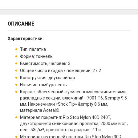
ОПИСАНИЕ
Характеристики:
Тип: палатка
Форма: тоннель
Вместимость, человек: 3
Общее число входов / помещений: 2 / 2
Конструкция: двухслойная
Наличие тамбура: есть
Каркас: облегченный с усиленными соединителями,
раскладные секции, алюминий - 7001 T6, &empty 9.5
мм. Наконечники «Shok Tip» &empty 8.6 мм,
материала Acetal®.
Материал покрытия: Rip Stop Nylon 40D 240T,
двухсторонняя силиконовая пропитка, 2000 мм в.ст.,
вес - 53г/м², прочность на разрыв - 11кг.
Материал внутренней палатки: Rip Stop Nylon 30D