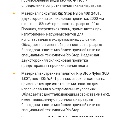
проникновению воды
ISO 4674-1977
-
определение сопротивления ткани на разрыв.
Материал покрытия:
Rip Stop Nylon 40D 240T
,
двухсторонняя силиконовая пропитка, 2000 мм
в.ст., вес - 53г/м², прочность на разрыв - 11кг. -
Прочная, сверхлегкая ткань, применяется при
изготовлении наружных тентов для
использования в экстремальных условиях.
Обладает повышенной прочностью на разрыв
благодаря вплетению более прочной нити по
специальной технологии Rip Stop. Надежная
двухсторонняя силиконовая пропитка
предотвращает проникновение влаги.
Материал внутренней палатки:
Rip Stop Nylon 30D
280T
, вес - 38г/м² - Прочная, сверхлегкая ткань,
применяется при изготовлении палаток для
использования в экстремальных условиях.
Обладает водоотталкивающими свойствами (WR),
имеет повышенную прочность на разрыв
благодаря вплетению более прочной нити по
специальной технологии Rip Stop.