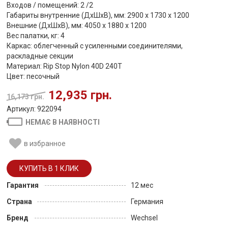
Входов / помещений: 2 /2
Габариты внутренние (ДхШхВ), мм: 2900 х 1730 х 1200
Внешние (ДхШхВ), мм: 4050 х 1880 х 1200
Вес палатки, кг: 4
Каркас: облегченный с усиленными соединителями,
раскладные секции
Материал: Rip Stop Nylon 40D 240T
Цвет: песочный
12,935 грн.
16,173 грн.
Артикул: 922094
НЕМАЄ В НАЯВНОСТІ
в избранное
Гарантия
12 мес
Страна
Германия
Бренд
Wechsel