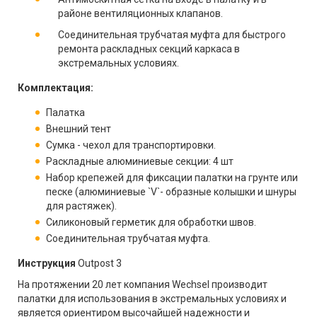
районе вентиляционных клапанов.
Соединительная трубчатая муфта для быстрого
ремонта раскладных секций каркаса в
экстремальных условиях.
Комплектация:
Палатка
Внешний тент
Сумка - чехол для транспортировки.
Раскладные алюминиевые секции: 4 шт
Набор крепежей для фиксации палатки на грунте или
песке (алюминиевые `V`- образные колышки и шнуры
для растяжек).
Силиконовый герметик для обработки швов.
Соединительная трубчатая муфта.
Инструкция
Outpost 3
На протяжении 20 лет компания Wechsel производит
палатки для использования в экстремальных условиях и
является ориентиром высочайшей надежности и