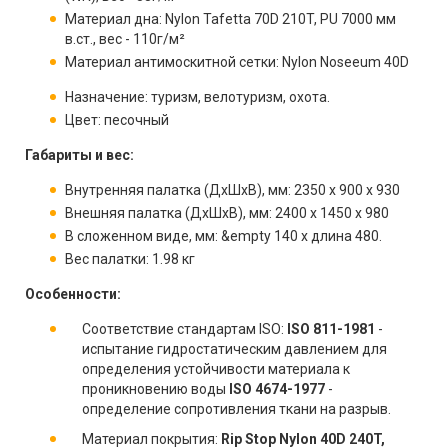
Материал дна: Nylon Tafetta 70D 210T, PU 7000 мм
в.ст., вес - 110г/м²
Материал антимоскитной сетки: Nylon Noseeum 40D
Назначение: туризм, велотуризм, охота.
Цвет: песочный
Габариты и вес:
Внутренняя палатка (ДхШхВ), мм: 2350 х 900 х 930
Внешняя палатка (ДхШхВ), мм: 2400 х 1450 х 980
В сложенном виде, мм: &empty 140 x длина 480.
Вес палатки: 1.98 кг
Особенности:
Соответствие стандартам ISO:
ISO 811-1981
-
испытание гидростатическим давлением для
определения устойчивости материала к
проникновению воды
ISO 4674-1977
-
определение сопротивления ткани на разрыв.
Материал покрытия:
Rip Stop Nylon 40D 240T,