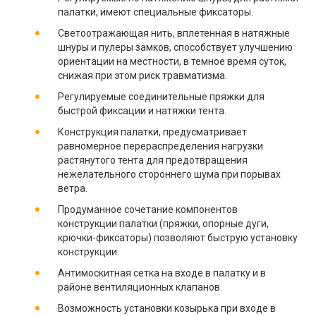
палатки, имеют специальные фиксаторы.
Светоотражающая нить, вплетенная в натяжные
шнуры и пулеры замков, способствует улучшению
ориентации на местности, в темное время суток,
снижая при этом риск травматизма.
Регулируемые соединительные пряжки для
быстрой фиксации и натяжки тента.
Конструкция палатки, предусматривает
равномерное перераспределения нагрузки
растянутого тента для предотвращения
нежелательного стороннего шума при порывах
ветра.
Продуманное сочетание компонентов
конструкции палатки (пряжки, опорные дуги,
крючки-фиксаторы) позволяют быструю установку
конструкции.
Антимоскитная сетка на входе в палатку и в
районе вентиляционных клапанов.
Возможность установки козырька при входе в