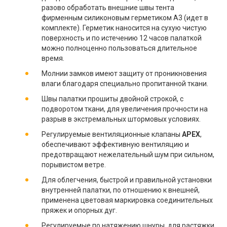
разово обработать внешние швы тента
фирменным силиконовым герметиком А3 (идет в
комплекте). Герметик наносится на сухую чистую
поверхность и по истечению 12 часов палаткой
можно полноценно пользоваться длительное
время.
Молнии замков имеют защиту от проникновения
влаги благодаря специально пропитанной ткани.
Швы палатки прошиты двойной строкой, с
подворотом ткани, для увеличения прочности на
разрыв в экстремальных штормовых условиях.
Регулируемые вентиляционные клапаны
APEX
,
обеспечивают эффективную вентиляцию и
предотвращают нежелательный шум при сильном,
порывистом ветре.
Для облегчения, быстрой и правильной установки
внутренней палатки, по отношению к внешней,
применена цветовая маркировка соединительных
пряжек и опорных дуг.
Регулируемые по натяжению шнуры, для растяжки