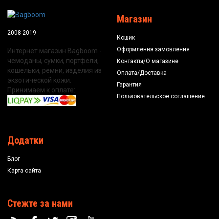
Магазин
2008-2019
Кошик
Оформлення замовлення
Интернет магазин Bagboom -
чемоданы, сумки, портфели,
Контакты/О магазине
кошельки, ремни, изделия из
Оплата/Доставка
экзотической кожи.
Гарантия
Принимаем к оплате:
Пользовательское соглашение
Додатки
Блог
Карта сайта
Стежте за нами