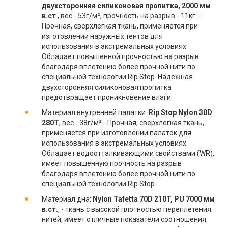
двухсторонняя силиконовая пропитка, 2000 мм
в.ст
., вес - 53г/м², прочность на разрыв - 11кг. -
Прочная, сверхлегкая ткань, применяется при
изготовлении наружных тентов для
использования в экстремальных условиях.
Обладает повышенной прочностью на разрыв
благодаря вплетению более прочной нити по
специальной технологии Rip Stop. Надежная
двухсторонняя силиконовая пропитка
предотвращает проникновение влаги.
Материал внутренней палатки:
Rip Stop Nylon 30D
280T
, вес - 38г/м² - Прочная, сверхлегкая ткань,
применяется при изготовлении палаток для
использования в экстремальных условиях.
Обладает водоотталкивающими свойствами (WR),
имеет повышенную прочность на разрыв
благодаря вплетению более прочной нити по
специальной технологии Rip Stop.
Материал дна:
Nylon Tafetta 70D 210T, PU 7000 мм
в.ст.
, - ткань с высокой плотностью переплетения
нитей, имеет отличные показатели соотношения