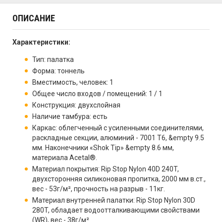
ОПИСАНИЕ
Характеристики:
Тип: палатка
Форма: тоннель
Вместимость, человек: 1
Общее число входов / помещений: 1 / 1
Конструкция: двухслойная
Наличие тамбура: есть
Каркас: облегченный с усиленными соединителями,
раскладные секции, алюминий - 7001 T6, &empty 9.5
мм. Наконечники «Shok Tip» &empty 8.6 мм,
материала Acetal®.
Материал покрытия: Rip Stop Nylon 40D 240T,
двухсторонняя силиконовая пропитка, 2000 мм в.ст.,
вес - 53г/м², прочность на разрыв - 11кг.
Материал внутренней палатки: Rip Stop Nylon 30D
280T, обладает водоотталкивающими свойствами
(WR), вес - 38г/м²