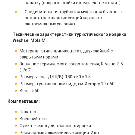
палатку (опорные стойки в комплект не входят).
Соединительная трубчатая муфта для быстрого
ремонта раскладных секций каркаса в
экстремальных условиях.
Технические характеристики туристического коврика
Wechsel Mola М:
Материал: этиленвинилацетат, двухслойный с
закрытыми порами
Значение термического сопротивления, R-value: 3.5
(-7dC)
Размеры, см, (Д/Ш/В): 180 x 50 x 1.5
Размер в упакованном виде, см: &empty 19 x 50
Вес, г: 550
Комплектация:
Палатка
Внешний тент
Сумка - чехол для транспортировки.
Раскладные алюминиевые секции: 2 шт