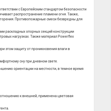
ответствии с Европейским стандартом безопасности
ичивает распространение пламени огня. Также,
 горения. Противопожарные смеси безвредны для
нии раскладных опорных секций конструкции
тровых нагрузках. Также материал Powerflex
при этом защиту от проникновения влаги в
омфортному сну при дневном свете.
чшению ориентации на местности, в темное время
о отношению к внешней, применена цветовая
ента.