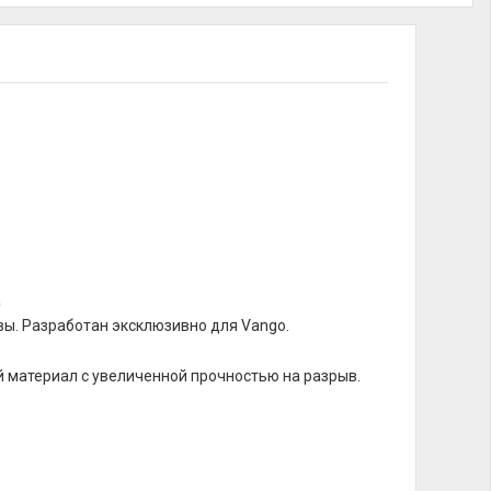
а
швы. Разработан эксклюзивно для Vango.
й материал с увеличенной прочностью на разрыв.