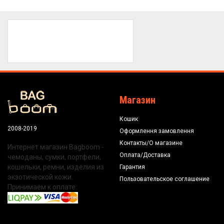
Магазин
Кошик
2008-2019
Оформлення замовлення
Контакты/О магазине
Интернет магазин Bagboom -
Оплата/Доставка
чемоданы, сумки, портфели,
кошельки, ремни, изделия из
Гарантия
экзотической кожи.
Пользовательское соглашение
Принимаем к оплате: