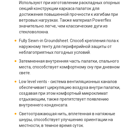
Используют при изготовлении раскладных опорных
секций конструкции каркаса палаток для
достижения повышенной прочности к изгибам при
ветровых нагрузках. Также материал Powerflex
значительно легче, чем классические дуги из
стекловолокна.
Fully Sewn-in Groundsheet. Способ крепления пола к
наружному тенту для периферийной защиты от
неблагоприятных погодных условий.
Затемненная внутренняя часть палатки, спального
места, способствует комфортному сну при дневном
свете.
Low level vents - система вентиляционных каналов
обеспечивает циркуляцию воздуха внутри палатки,
создавая при этом комфортный микроклимат
отдыхающим, также препятствует появлению
внутреннего конденсата.
Светоотражающая нить, вплетенная в натяжные
шнуры, способствует улучшению ориентации на
местности, в темное время суток.