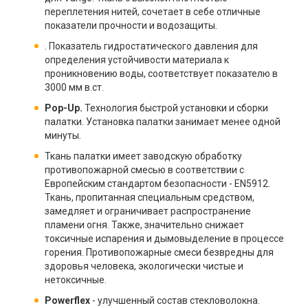
переплетения нитей, сочетает в себе отличные
показатели прочности и водозащиты.
. Показатель гидростатического давления для
определения устойчивости материала к
проникновению воды, соответствует показателю в
3000 мм в.ст.
Pop-Up.
Технология быстрой установки и сборки
палатки. Установка палатки занимает менее одной
минуты.
Ткань палатки имеет заводскую обработку
противопожарной смесью в соответствии с
Европейским стандартом безопасности - EN5912.
Ткань, пропитанная специальным средством,
замедляет и ограничивает распространение
пламени огня. Также, значительно снижает
токсичные испарения и дымовыделение в процессе
горения. Противопожарные смеси безвредны для
здоровья человека, экологически чистые и
нетоксичные.
Powerflex
- улучшенный состав стекловолокна.