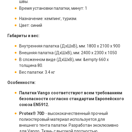
швы.
Время установки палатки, минут: 1
Назначение: кемпинг, туризм.
Цвет: синий
Габариты и вес:
Внутренняя палатка (ДхШхВ), мм: 1800 х 2100 х 900
Внешняя палатка (ДхШхВ), мм: 2400 х 2300 х 1050
В сложенном виде (ДхШхВ), мм: &empty 660 x
толщина 80.
Вес палатки: 3.4 кг
Особенности:
Палатки Vango соответствуют всем требованиям
безопасности согласно стандартам Европейского
союза EN5912.
Protex® 70D
- высококачественный прочный
полиэстеровый материал используется для
внешнего тента палатки. Разработан эксклюзивно
для Vango. Ткань с высокой плотностью