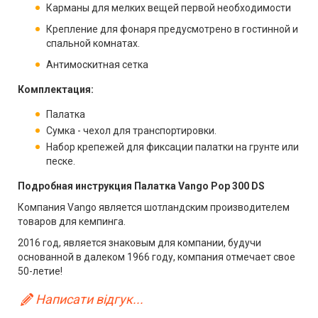
Карманы для мелких вещей первой необходимости
Крепление для фонаря предусмотрено в гостинной и
спальной комнатах.
Антимоскитная сетка
Комплектация:
Палатка
Сумка - чехол для транспортировки.
Набор крепежей для фиксации палатки на грунте или
песке.
П
одробная инструкция Палатка Vango Pop 300 DS
Компания Vango является шотландским производителем
товаров для кемпинга.
2016 год, является знаковым для компании, будучи
основанной в далеком 1966 году, компания отмечает свое
50-летие!
Написати відгук...