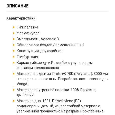
ОПИСАНИЕ
Характеристики:
Тип: палатка
Форма: купол
Вместимость, человек: 3
Общее число входов / помещений: 1 / 1
Конструкция: двухслойная
Тамбур: один
Каркас: гибкие дуги Powerflex с улучшенным
составом стекловолокна
Материал покрытия: Protex® 70D (Polyester), 3000 мм
в.ст., проклеенные швы. Разработан эксклюзивно для
Vango.
Материал внутренней палатки: 100% Polyester,
дышащий
Материал дна: 100% Polyethylene (PE),
водонепроницаемый, износостойкий материал с
увеличенной прочностью на разрыв. Проклеенные