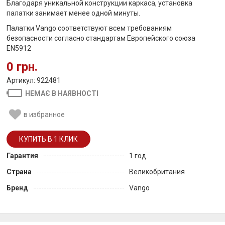
Благодаря уникальной конструкции каркаса, установка
палатки занимает менее одной минуты.
Палатки Vango соответствуют всем требованиям
безопасности согласно стандартам Европейского союза
EN5912
0 грн.
Артикул: 922481
НЕМАЄ В НАЯВНОСТІ
в избранное
Гарантия
1 год
Страна
Великобритания
Бренд
Vango