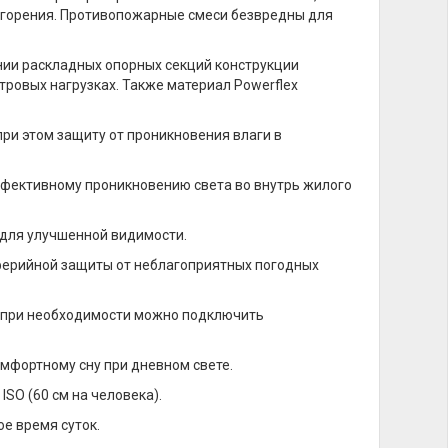
 горения. Противопожарные смеси безвредны для
нии раскладных опорных секций конструкции
тровых нагрузках. Также материал Powerflex
при этом защиту от проникновения влаги в
эффективному проникновению света во внутрь жилого
 для улучшенной видимости.
иферийной защиты от неблагоприятных погодных
, при необходимости можно подключить
омфортному сну при дневном свете.
ISO (60 см на человека).
е время суток.