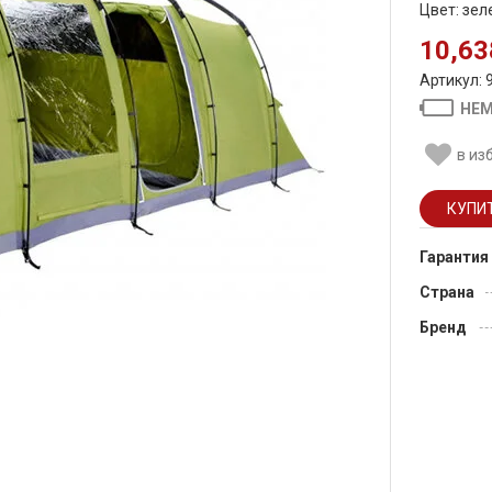
Цвет: зе
10,63
Артикул: 
НЕМ
в из
Гарантия
Страна
Бренд