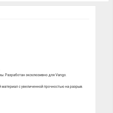
а
швы. Разработан эксклюзивно для Vango.
й материал с увеличенной прочностью на разрыв.