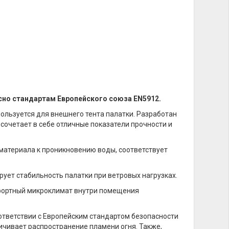
сно стандартам Европейского союза EN5912.
ользуется для внешнего тента палатки. Разработан
 сочетает в себе отличные показатели прочности и
материала к проникновению воды, соответствует
рует стабильность палатки при ветровых нагрузках.
фортный микроклимат внутри помещения
ответствии с Европейским стандартом безопасности
ичивает распространение пламени огня. Также,