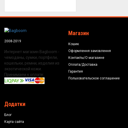
Магазин
2008-2019
Кошик
Оформлення замовлення
Интернет магазин Bagboom -
чемоданы, сумки, портфели,
Контакты/О магазине
кошельки, ремни, изделия из
Оплата/Доставка
экзотической кожи.
Гарантия
Принимаем к оплате:
Пользовательское соглашение
Додатки
Блог
Карта сайта