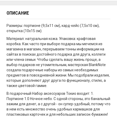
ОПИСАНИЕ
Размеры: портмоне (9,5х11 см), кард-кейс (7,5х10 см),
открытка (10х15 см).
Материал: натуральная кожа. Упаковка: крафтовая
коробка. Как часто при выборе подарка мы мечемся из
магазина в магазин, перерываем тонны информации на
сайтах в поисках достойного подарка для друга, коллеги
или члена семьи. Чтобы сделать вашу жизнь проще, а
выбор подарков не утомительным, мастерская BlankNote
создала подарочные наборы из самых необходимых
предметов в повседневной жизни. Мы подобрали изделия,
которые дополняют друг друга по функционалу, стилю, а
также цветовой гамме.
В подарочный Набор аксессуаров Токио входит: 1.
Портмоне 1.0 Ночное небо. С одной стороны, это банальный
зажим для денег, а с другой - он супер-удобный, потому что
в нем есть множество очень удобных кармашков для
пластиковых карточек и для небольших записок-бумажек!