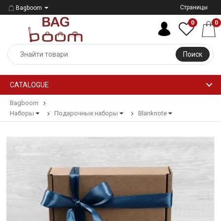
Страницы
Bagboom
0
0
Поиск
CATALOGUE
Bagboom
Наборы
Подарочные наборы
Blanknote