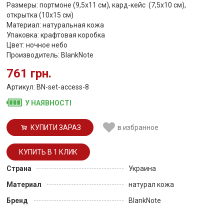
Размеры: портмоне (9,5х11 см), кард-кейс (7,5х10 см),
открытка (10х15 см)
Материал: натуральная кожа
Упаковка: крафтовая коробка
Цвет: ночное небо
Производитель: BlankNote
761 грн.
Артикул: BN-set-access-8
У НАЯВНОСТІ
КУПИТИ ЗАРАЗ
в избранное
Страна
Украина
Материал
натурал кожа
Бренд
BlankNote