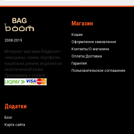
Магазин
Кошик
2008-2019
Оформлення замовлення
Контакты/О магазине
Интернет магазин Bagboom -
Оплата/Доставка
чемоданы, сумки, портфели,
кошельки, ремни, изделия из
Гарантия
экзотической кожи.
Пользовательское соглашение
Принимаем к оплате:
Додатки
Блог
Карта сайта