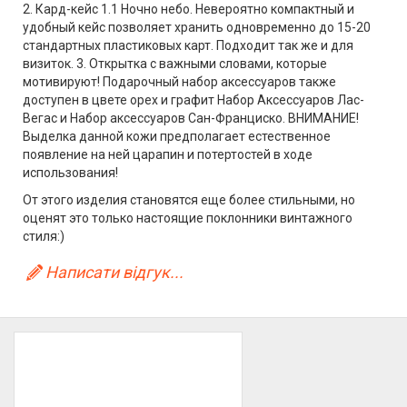
2. Кард-кейс 1.1 Ночно небо. Невероятно компактный и
удобный кейс позволяет хранить одновременно до 15-20
стандартных пластиковых карт. Подходит так же и для
визиток. 3. Открытка с важными словами, которые
мотивируют! Подарочный набор аксессуаров также
доступен в цвете орех и графит Набор Аксессуаров Лас-
Вегас и Набор аксессуаров Сан-Франциско. ВНИМАНИЕ!
Выделка данной кожи предполагает естественное
появление на ней царапин и потертостей в ходе
использования!
От этого изделия становятся еще более стильными, но
оценят это только настоящие поклонники винтажного
стиля:)
Написати відгук...