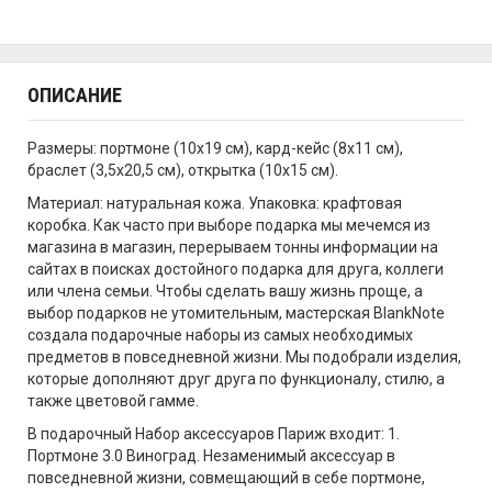
ОПИСАНИЕ
Размеры: портмоне (10х19 см), кард-кейс (8х11 см),
браслет (3,5х20,5 см), открытка (10х15 см).
Материал: натуральная кожа. Упаковка: крафтовая
коробка. Как часто при выборе подарка мы мечемся из
магазина в магазин, перерываем тонны информации на
сайтах в поисках достойного подарка для друга, коллеги
или члена семьи. Чтобы сделать вашу жизнь проще, а
выбор подарков не утомительным, мастерская BlankNote
создала подарочные наборы из самых необходимых
предметов в повседневной жизни. Мы подобрали изделия,
которые дополняют друг друга по функционалу, стилю, а
также цветовой гамме.
В подарочный Набор аксессуаров Париж входит: 1.
Портмоне 3.0 Виноград. Незаменимый аксессуар в
повседневной жизни, совмещающий в себе портмоне,