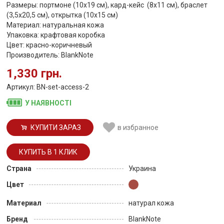
Размеры: портмоне (10х19 см), кард-кейс (8х11 см), браслет
(3,5х20,5 см), открытка (10х15 см)
Материал: натуральная кожа
Упаковка: крафтовая коробка
Цвет: красно-коричневый
Производитель: BlankNote
1,330 грн.
Артикул: BN-set-access-2
У НАЯВНОСТІ
КУПИТИ ЗАРАЗ
в избранное
Страна
Украина
Цвет
Материал
натурал кожа
Бренд
BlankNote