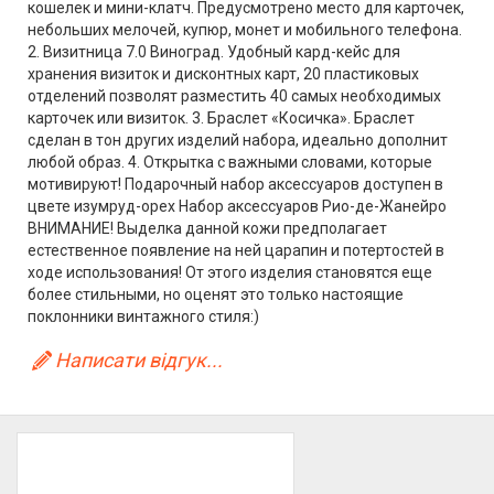
кошелек и мини-клатч. Предусмотрено место для карточек,
небольших мелочей, купюр, монет и мобильного телефона.
2. Визитница 7.0 Виноград. Удобный кард-кейс для
хранения визиток и дисконтных карт, 20 пластиковых
отделений позволят разместить 40 самых необходимых
карточек или визиток. 3. Браслет «Косичка». Браслет
сделан в тон других изделий набора, идеально дополнит
любой образ. 4. Открытка с важными словами, которые
мотивируют! Подарочный набор аксессуаров доступен в
цвете изумруд-орех Набор аксессуаров Рио-де-Жанейро
ВНИМАНИЕ! Выделка данной кожи предполагает
естественное появление на ней царапин и потертостей в
ходе использования! От этого изделия становятся еще
более стильными, но оценят это только настоящие
поклонники винтажного стиля:)
Написати відгук...