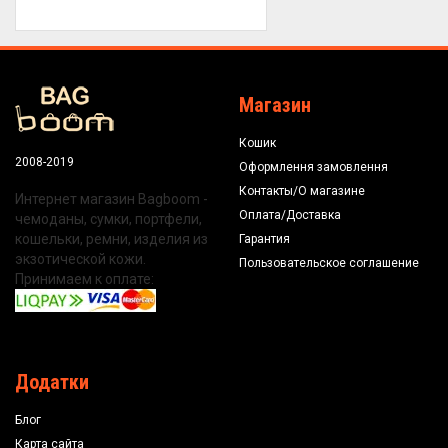
Магазин
Кошик
2008-2019
Оформлення замовлення
Контакты/О магазине
Интернет магазин Bagboom -
Оплата/Доставка
чемоданы, сумки, портфели,
кошельки, ремни, изделия из
Гарантия
экзотической кожи.
Пользовательское соглашение
Принимаем к оплате:
Додатки
Блог
Карта сайта