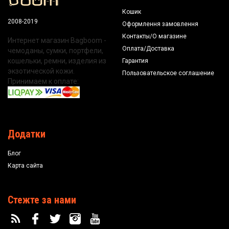
Кошик
2008-2019
Оформлення замовлення
Контакты/О магазине
Интернет магазин Bagboom -
Оплата/Доставка
чемоданы, сумки, портфели,
кошельки, ремни, изделия из
Гарантия
экзотической кожи.
Пользовательское соглашение
Принимаем к оплате:
Додатки
Блог
Карта сайта
Стежте за нами