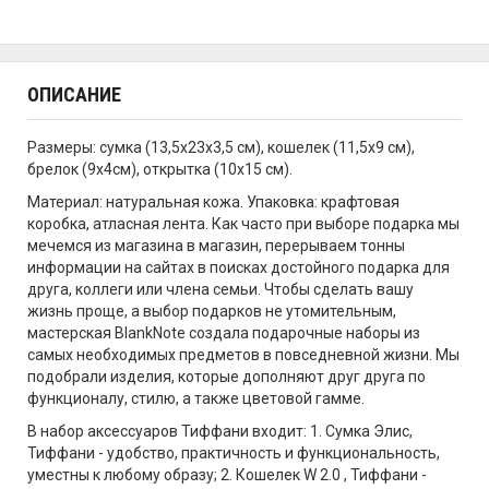
ОПИСАНИЕ
Размеры: сумка (13,5х23х3,5 см), кошелек (11,5х9 см),
брелок (9х4см), открытка (10х15 см).
Материал: натуральная кожа. Упаковка: крафтовая
коробка, атласная лента. Как часто при выборе подарка мы
мечемся из магазина в магазин, перерываем тонны
информации на сайтах в поисках достойного подарка для
друга, коллеги или члена семьи. Чтобы сделать вашу
жизнь проще, а выбор подарков не утомительным,
мастерская BlankNote создала подарочные наборы из
самых необходимых предметов в повседневной жизни. Мы
подобрали изделия, которые дополняют друг друга по
функционалу, стилю, а также цветовой гамме.
В набор аксессуаров Тиффани входит: 1. Сумка Элис,
Тиффани - удобство, практичность и функциональность,
уместны к любому образу; 2. Кошелек W 2.0 , Тиффани -