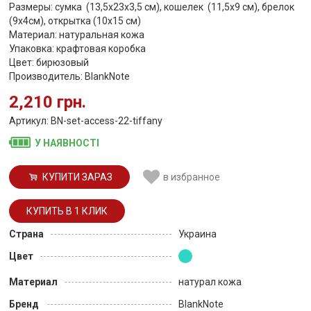
Размеры: сумка (13,5х23х3,5 см), кошелек (11,5х9 см), брелок
(9х4см), открытка (10х15 см)
Материал: натуральная кожа
Упаковка: крафтовая коробка
Цвет: бирюзовый
Производитель: BlankNote
2,210 грн.
Артикул: BN-set-access-22-tiffany
У НАЯВНОСТІ
КУПИТИ ЗАРАЗ
в избранное
Страна
Украина
Цвет
Материал
натурал кожа
Бренд
BlankNote