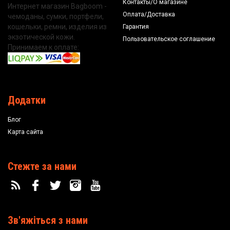
Контакты/О магазине
Интернет магазин Bagboom -
Оплата/Доставка
чемоданы, сумки, портфели,
кошельки, ремни, изделия из
Гарантия
экзотической кожи.
Пользовательское соглашение
Принимаем к оплате:
Додатки
Блог
Карта сайта
Стежте за нами
Зв'яжіться з нами