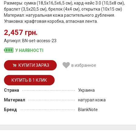
Размеры: сумка (18,5x16,5х6,5 см), кард-кейс 3.0 (10,5х8 см),
браслет (3,5х20,5 см), брелок (4х4 см), открытка (10х15 см)
Материал: натуральная кожа растительного дубления.
Упаковка: крафтовая коробка, атласная лента.
2,457 грн.
Артикул: BN-set-access-23
У НАЯВНОСТІ
КУПИТИ ЗАРАЗ
в избранное
Страна
Украина
Материал
натурал кожа
Бренд
BlankNote