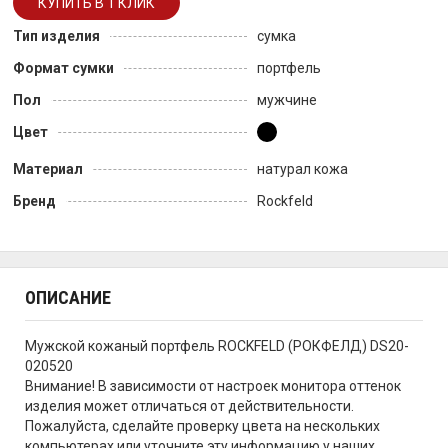
Тип изделия
сумка
Формат сумки
портфель
Пол
мужчине
Цвет
Материал
натурал кожа
Бренд
Rockfeld
ОПИСАНИЕ
Мужской кожаный портфель ROCKFELD (РОКФЕЛД) DS20-
020520
Внимание! В зависимости от настроек монитора оттенок
изделия может отличаться от действительности.
Пожалуйста, сделайте проверку цвета на нескольких
компьютерах или уточните эту информацию у наших