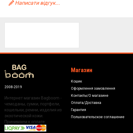
Написати відгук...
Магазин
Кошик
2008-2019
Оформлення замовлення
Контакты/О магазине
Интернет магазин Bagboom -
Оплата/Доставка
чемоданы, сумки, портфели,
кошельки, ремни, изделия из
Гарантия
экзотической кожи.
Пользовательское соглашение
Принимаем к оплате: