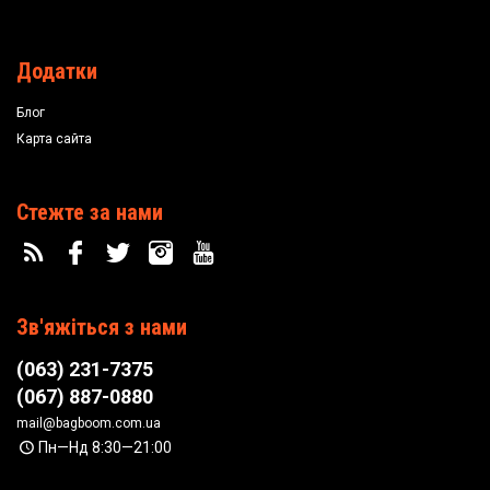
Додатки
Блог
Карта сайта
Стежте за нами
Зв'яжіться з нами
(063) 231-7375
(067) 887-0880
mail@bagboom.com.ua
Пн—Нд 8:30—21:00