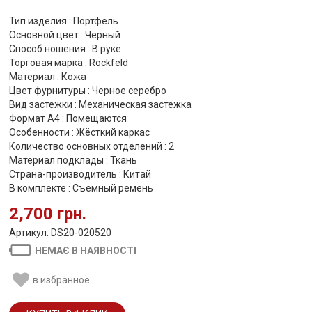
Тип изделия : Портфель
Основной цвет : Черный
Способ ношения : В руке
Торговая марка : Rockfeld
Материал : Кожа
Цвет фурнитуры : Черное серебро
Вид застежки : Механическая застежка
Формат А4 : Помещаются
Особенности : Жёсткий каркас
Количество основных отделений : 2
Материал подклады : Ткань
Страна-производитель : Китай
В комплекте : Съемный ремень
2,700 грн.
Артикул: DS20-020520
НЕМАЄ В НАЯВНОСТІ
в избранное