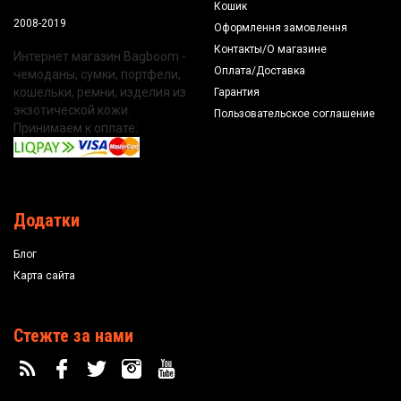
Кошик
2008-2019
Оформлення замовлення
Контакты/О магазине
Интернет магазин Bagboom -
Оплата/Доставка
чемоданы, сумки, портфели,
кошельки, ремни, изделия из
Гарантия
экзотической кожи.
Пользовательское соглашение
Принимаем к оплате:
Додатки
Блог
Карта сайта
Стежте за нами