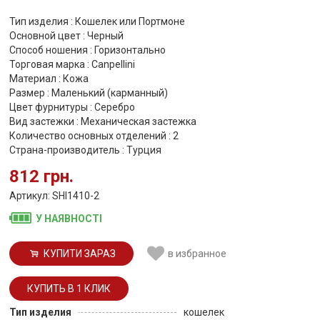
Тип изделия : Кошелек или Портмоне
Основной цвет : Черный
Способ ношения : Горизонтально
Торговая марка : Canpellini
Материал : Кожа
Размер : Маленький (карманный)
Цвет фурнитуры : Серебро
Вид застежки : Механическая застежка
Количество основных отделений : 2
Страна-производитель : Турция
812 грн.
Артикул: SHI1410-2
У НАЯВНОСТІ
КУПИТИ ЗАРАЗ
в избранное
Тип изделия
кошелек