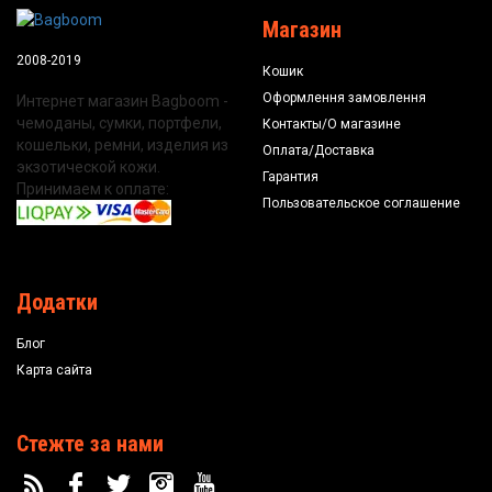
Магазин
2008-2019
Кошик
Оформлення замовлення
Интернет магазин Bagboom -
чемоданы, сумки, портфели,
Контакты/О магазине
кошельки, ремни, изделия из
Оплата/Доставка
экзотической кожи.
Гарантия
Принимаем к оплате:
Пользовательское соглашение
Додатки
Блог
Карта сайта
Стежте за нами