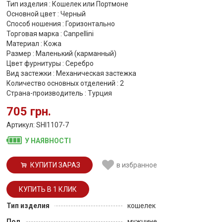
Тип изделия : Кошелек или Портмоне
Основной цвет : Черный
Способ ношения : Горизонтально
Торговая марка : Canpellini
Материал : Кожа
Размер : Маленький (карманный)
Цвет фурнитуры : Серебро
Вид застежки : Механическая застежка
Количество основных отделений : 2
Страна-производитель : Турция
705 грн.
Артикул: SHI1107-7
У НАЯВНОСТІ
КУПИТИ ЗАРАЗ
в избранное
Тип изделия
кошелек
Пол
мужчине