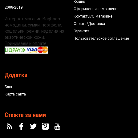
Кошик
2008-2019
Оформлення замовлення
Контакты/О магазине
Интернет магазин Bagboom -
Оплата/Доставка
чемоданы, сумки, портфели,
кошельки, ремни, изделия из
Гарантия
экзотической кожи.
Пользовательское соглашение
Принимаем к оплате:
Додатки
Блог
Карта сайта
Стежте за нами