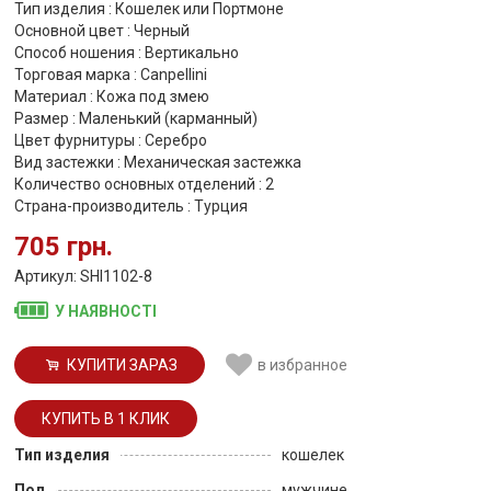
Тип изделия : Кошелек или Портмоне
Основной цвет : Черный
Способ ношения : Вертикально
Торговая марка : Canpellini
Материал : Кожа под змею
Размер : Маленький (карманный)
Цвет фурнитуры : Серебро
Вид застежки : Механическая застежка
Количество основных отделений : 2
Страна-производитель : Турция
705 грн.
Артикул: SHI1102-8
У НАЯВНОСТІ
КУПИТИ ЗАРАЗ
в избранное
Тип изделия
кошелек
Пол
мужчине