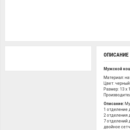
ОПИСАНИЕ
Мужской кош
Материал: на
Цвет: черны
Размер: 13 х 
Производител
Описание:
Му
1 отделение 
2 отделения 
7 отделений 
двойное сет