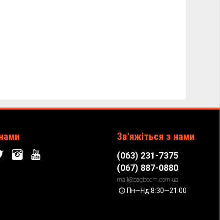
 нами
Зв'яжіться з нами
(063) 231-7375
(067) 887-0880
mail@bagboom.com.ua
Пн—Нд 8:30—21:00