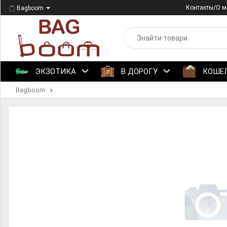
Контакты/О м
Bagboom
ЭКЗОТИКА
В ДОРОГУ
КОШЕ
Bagboom