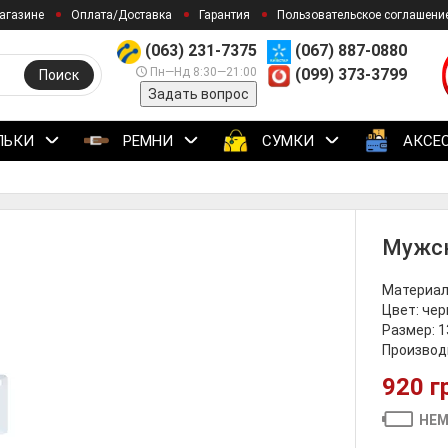
агазине
Оплата/Доставка
Гарантия
Пользовательское соглашени
(063) 231-7375
(067) 887-0880
Пн—Нд 8:30—21:00
(099) 373-3799
Поиск
Задать вопрос
ЛЬКИ
РЕМНИ
СУМКИ
АКСЕ
Мужск
Материал
Цвет: че
Размер: 1
Производи
920 г
НЕМ