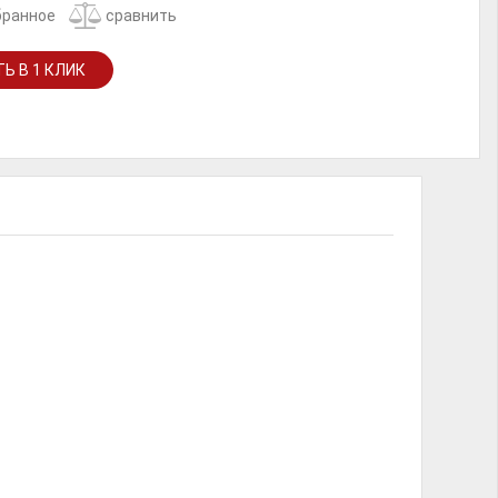
бранное
сравнить