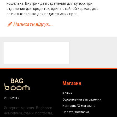
кошелька. Внутри - два отделения для купюр, три
отделения для кредиток, один потайной карман, два
сетчатых окошка для водительских прав.
Написати відгук...
Магазин
Кошик
2008-2019
Оформлення замовлення
Контакты/О магазине
Интернет магазин Bagboom -
Оплата/Доставка
чемоданы, сумки, портфели,