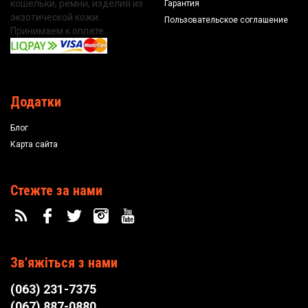
кошельки, ремни, изделия из
Гарантия
экзотической кожи.
Пользовательское соглашение
Принимаем к оплате:
Додатки
Блог
Карта сайта
Стежте за нами
Зв'яжіться з нами
(063) 231-7375
(067) 887-0880