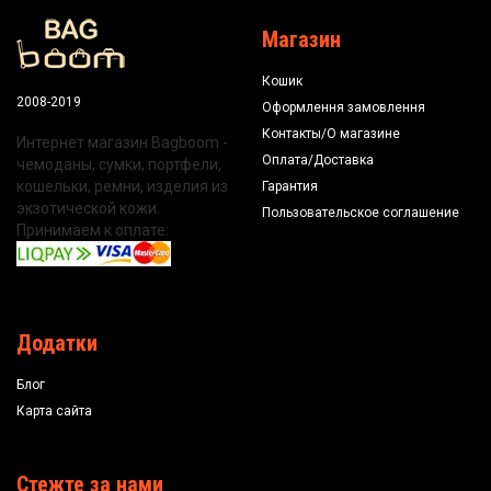
Магазин
Кошик
2008-2019
Оформлення замовлення
Контакты/О магазине
Интернет магазин Bagboom -
Оплата/Доставка
чемоданы, сумки, портфели,
кошельки, ремни, изделия из
Гарантия
экзотической кожи.
Пользовательское соглашение
Принимаем к оплате:
Додатки
Блог
Карта сайта
Стежте за нами