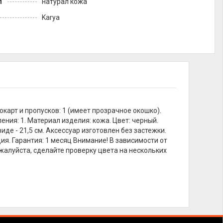
л
натурал кожа
Karya
карт и пропусков: 1 (имеет прозрачное окошко).
ения: 1. Материал изделия: кожа. Цвет: черный.
иде - 21,5 см. Аксессуар изготовлен без застежки.
ия. Гарантия: 1 месяц Внимание! В зависимости от
жалуйста, сделайте проверку цвета на нескольких