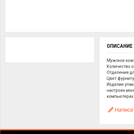
ОПИСАНИЕ
Мужское кожа
Количество о
Отделения дл
Цвет фурнитур
Изделие упак
настроек мон
компьютерах 
Написат