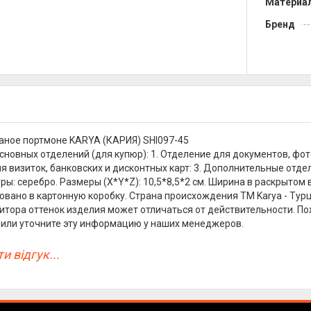
Материа
Бренд
ное портмоне KARYA (КАРИЯ) SHI097-45
сновных отделений (для купюр): 1. Отделение для документов, фото
я визиток, банковских и дисконтных карт: 3. Дополнительные отдел
ы: серебро. Размеры (X*Y*Z): 10,5*8,5*2 см. Ширина в раскрытом в
овано в картонную коробку. Страна происхождения ТМ Karya - Турц
итора оттенок изделия может отличаться от действительности. По
или уточните эту информацию у наших менеджеров.
и відгук...