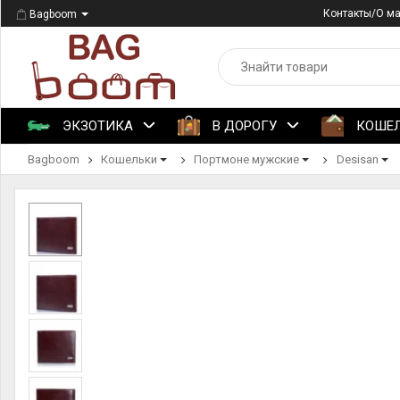
Контакты/О м
Bagboom
ЭКЗОТИКА
В ДОРОГУ
КОШЕ
Bagboom
Кошельки
Портмоне мужские
Desisan