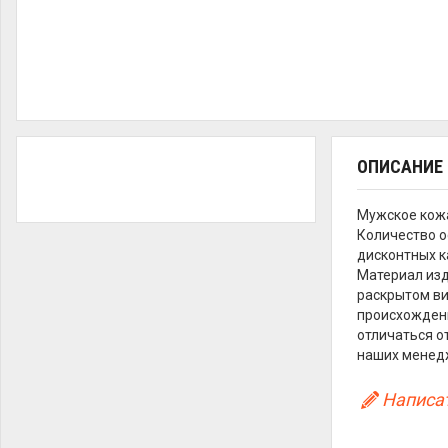
ОПИСАНИЕ
Мужское кожа
Количество о
дисконтных к
Материал изд
раскрытом ви
происхождени
отличаться о
наших менед
Написат