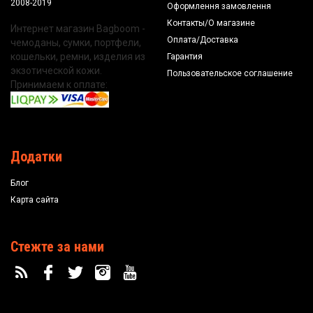
2008-2019
Оформлення замовлення
Контакты/О магазине
Интернет магазин Bagboom -
Оплата/Доставка
чемоданы, сумки, портфели,
кошельки, ремни, изделия из
Гарантия
экзотической кожи.
Пользовательское соглашение
Принимаем к оплате:
Додатки
Блог
Карта сайта
Стежте за нами