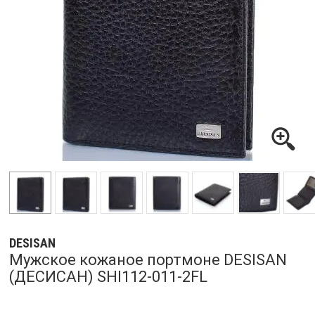
DESISAN
Мужское кожаное портмоне DESISAN
(ДЕСИСАН) SHI112-011-2FL