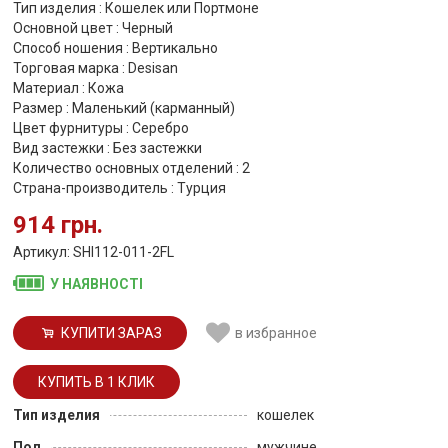
Тип изделия : Кошелек или Портмоне
Основной цвет : Черный
Способ ношения : Вертикально
Торговая марка : Desisan
Материал : Кожа
Размер : Маленький (карманный)
Цвет фурнитуры : Серебро
Вид застежки : Без застежки
Количество основных отделений : 2
Страна-производитель : Турция
914 грн.
Артикул: SHI112-011-2FL
У НАЯВНОСТІ
КУПИТИ ЗАРАЗ
в избранное
Тип изделия
кошелек
Пол
мужчине