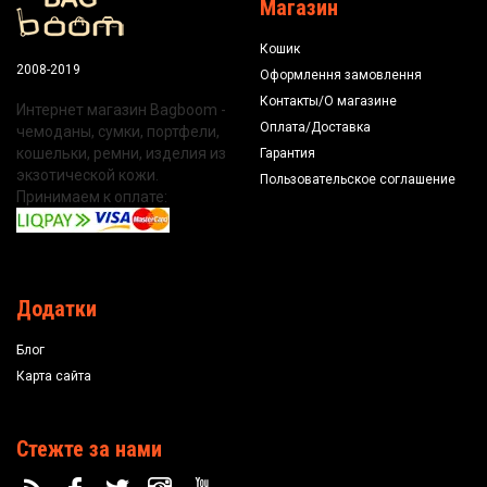
Магазин
Кошик
2008-2019
Оформлення замовлення
Контакты/О магазине
Интернет магазин Bagboom -
Оплата/Доставка
чемоданы, сумки, портфели,
кошельки, ремни, изделия из
Гарантия
экзотической кожи.
Пользовательское соглашение
Принимаем к оплате:
Додатки
Блог
Карта сайта
Стежте за нами