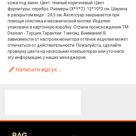
кожа под змею. Цвет: темный коричневый. Цвет
фурнитуры: серебро. Размеры (X*Y*Z): 12*10*2 см. Ширина
в раскрытом виде - 24,5 см. Аксессуар закрывается при
помощи хлястика и механической кнопки. Изделие
упаковано в картонную коробку. Страна происхождения ТМ
Desisan - Турция. Гарантия: 1 месяц. Внимание! В
зависимости от настроек монитора оттенок изделия может
отличаться от действительности. Пожалуйста, сделайте
проверку цвета на нескольких компьютерах или уточните
эту информацию у наших менеджеров.
Написати відгук...