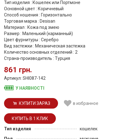
Тип изделия : Кошелек или Портмоне
Основной цвет : Коричневый
Способ ношения : Горизонтально
Торговая марка : Desisan
Материал : Кожа под змею
Размер : Маленький (карманный)
Цвет фурнитуры : Серебро
Вид застежки : Механическая застежка
Количество основных отделений : 2
Страна-производитель : Турция
861 грн.
Артикул: SHI087-142
У НАЯВНОСТІ
КУПИТИ ЗАРАЗ
в избранное
Тип изделия
кошелек
Пол
мужчине