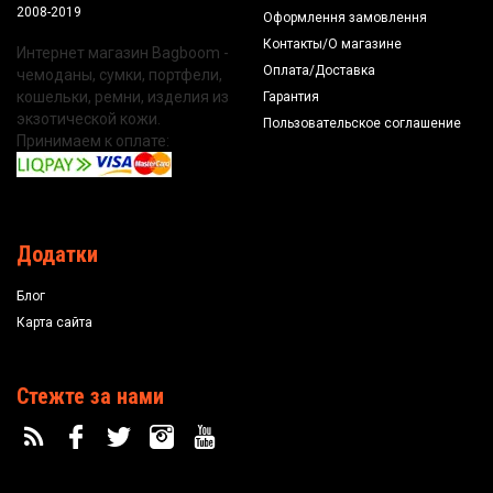
2008-2019
Оформлення замовлення
Контакты/О магазине
Интернет магазин Bagboom -
Оплата/Доставка
чемоданы, сумки, портфели,
кошельки, ремни, изделия из
Гарантия
экзотической кожи.
Пользовательское соглашение
Принимаем к оплате:
Додатки
Блог
Карта сайта
Стежте за нами