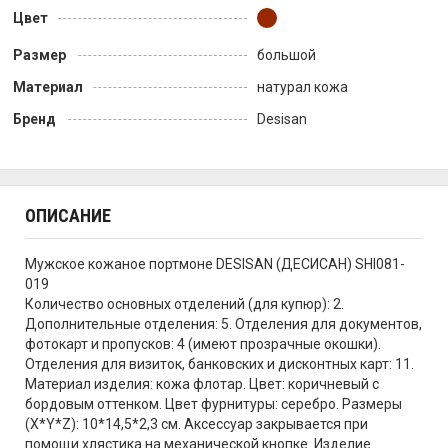
Цвет
Размер
большой
Материал
натурал кожа
Бренд
Desisan
ОПИСАНИЕ
Мужское кожаное портмоне DESISAN (ДЕСИСАН) SHI081-
019
Количество основных отделений (для купюр): 2.
Дополнительные отделения: 5. Отделения для документов,
фотокарт и пропусков: 4 (имеют прозрачные окошки).
Отделения для визиток, банковских и дисконтных карт: 11.
Материал изделия: кожа флотар. Цвет: коричневый с
бордовым оттенком. Цвет фурнитуры: серебро. Размеры
(X*Y*Z): 10*14,5*2,3 см. Аксессуар закрывается при
помощи хлястика на механической кнопке. Изделие