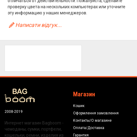
отличаться от действительности. Пожалуйста, сделайте
проверку цвета на нескольких компьютерах или уточните
эту информацию у наших менеджеров.
Написати відгук...
Магазин
Кошик
2008-2019
Оформлення замовлення
Контакты/О магазине
Интернет магазин Bagboom -
Оплата/Доставка
чемоданы, сумки, портфели,
кошельки, ремни, изделия из
Гарантия