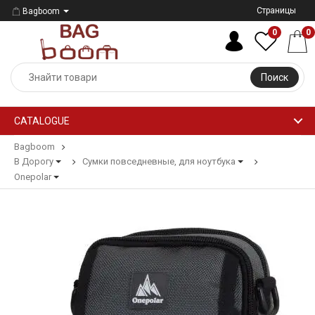
Страницы
Bagboom
0
0
Поиск
CATALOGUE
Bagboom
В Дорогу
Сумки повседневные, для ноутбука
Onepolar