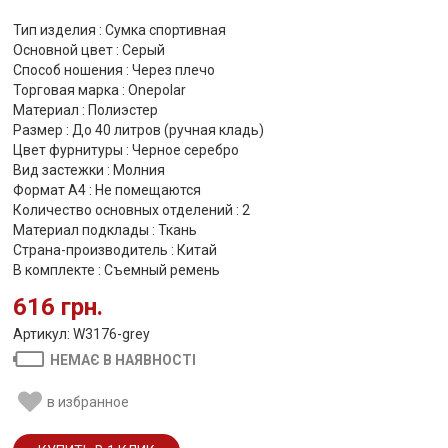
Тип изделия : Сумка спортивная
Основной цвет : Серый
Способ ношения : Через плечо
Торговая марка : Onepolar
Материал : Полиэстер
Размер : До 40 литров (ручная кладь)
Цвет фурнитуры : Черное серебро
Вид застежки : Молния
Формат А4 : Не помещаются
Количество основных отделений : 2
Материал подклады : Ткань
Страна-производитель : Китай
В комплекте : Съемный ремень
616 грн.
Артикул: W3176-grey
НЕМАЄ В НАЯВНОСТІ
в избранное