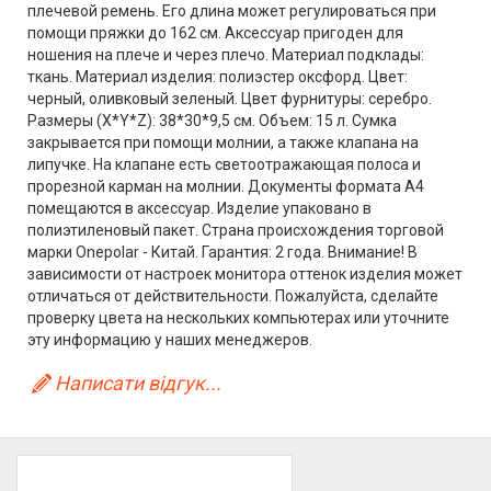
плечевой ремень. Его длина может регулироваться при
помощи пряжки до 162 см. Аксессуар пригоден для
ношения на плече и через плечо. Материал подклады:
ткань. Материал изделия: полиэстер оксфорд. Цвет:
черный, оливковый зеленый. Цвет фурнитуры: серебро.
Размеры (X*Y*Z): 38*30*9,5 см. Объем: 15 л. Сумка
закрывается при помощи молнии, а также клапана на
липучке. На клапане есть светоотражающая полоса и
прорезной карман на молнии. Документы формата А4
помещаются в аксессуар. Изделие упаковано в
полиэтиленовый пакет. Страна происхождения торговой
марки Onepolar - Китай. Гарантия: 2 года. Внимание! В
зависимости от настроек монитора оттенок изделия может
отличаться от действительности. Пожалуйста, сделайте
проверку цвета на нескольких компьютерах или уточните
эту информацию у наших менеджеров.
Написати відгук...