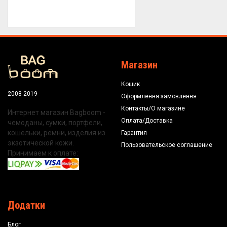
Магазин
Кошик
2008-2019
Оформлення замовлення
Контакты/О магазине
Интернет магазин Bagboom -
Оплата/Доставка
чемоданы, сумки, портфели,
кошельки, ремни, изделия из
Гарантия
экзотической кожи.
Пользовательское соглашение
Принимаем к оплате:
Додатки
Блог