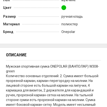
Пол
мужчине
Цвет
Размер
ручная кладь
Материал
полиэстер
Бренд
Onepolar
ОПИСАНИЕ
Мужская спортивная сумка ONEPOLAR (ВАНПОЛАР) W308-
green
Количество основных отделений: 2. Сумка имеет большой
прорезной карман, карман-перегородку на молнии. На
лицевой стороне есть большой карман на липучке, 4
кармашка для визиток, 2 держателя для карандашей и
ручек, прорезной карман-сетка на молнии. На тыльной
стороне сумки есть прорезной карман на молнии. Сумка
имеет боковой карман-сетку. Модель имеет несъемный