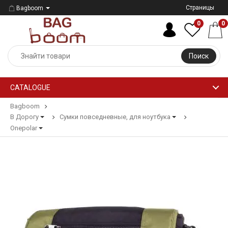
Страницы
Bagboom
0
0
Поиск
CATALOGUE
Bagboom
В Дорогу
Сумки повседневные, для ноутбука
Onepolar