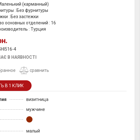
 Маленький (карманный)
итуры : Без фурнитуры
жки : Без застежки
о основных отделений : 16
роизводитель : Турция
рн.
SHI516-4
АЄ В НАЯВНОСТІ
бранное
сравнить
лия
визитница
мужчине
малый