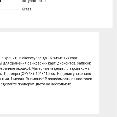
л
натурал кожа
Grass
о хранить в аксессуаре до 16 визитных карт.
ы для хранения банковских карт, дисконтов, записок
розрачное окошко). Материал изделия: гладкая кожа.
ы. Размеры (X*Y*Z): 10*8*1,5 см. Изделие упаковано
нтия: 1 месяц. Внимание! В зависимости от настроек
 сделайте проверку цвета на нескольких