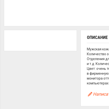
ОПИСАНИЕ
Мужская кожа
Количество о
Отделения дл
и т.д. Колич
Цвет: очень 
в фирменную 
монитора отт
компьютерах 
Написат