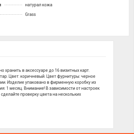
л
натурал кожа
Grass
о хранить в аксессуаре до 16 визитных карт.
отар. Цвет: коричневый. Цвет фурнитуры: черное
нии. Изделие упаковано в фирменную коробку из
ия: 1 месяц. Внимание! В зависимости от настроек
 сделайте проверку цвета на нескольких