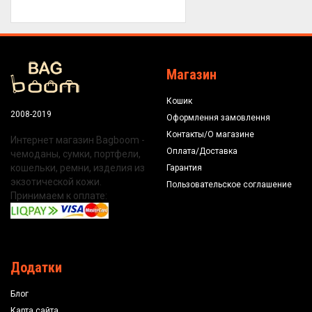
Магазин
Кошик
2008-2019
Оформлення замовлення
Контакты/О магазине
Интернет магазин Bagboom -
Оплата/Доставка
чемоданы, сумки, портфели,
кошельки, ремни, изделия из
Гарантия
экзотической кожи.
Пользовательское соглашение
Принимаем к оплате:
Додатки
Блог
Карта сайта