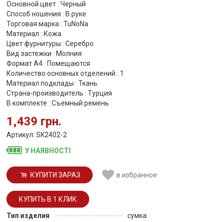
Основной цвет : Черный
Способ ношения : В руке
Торговая марка : TuNoNа
Материал : Кожа
Цвет фурнитуры : Серебро
Вид застежки : Молния
Формат А4 : Помещаются
Количество основных отделений : 1
Материал подклады : Ткань
Страна-производитель : Турция
В комплекте : Съемный ремень
1,439 грн.
Артикул: SK2402-2
У НАЯВНОСТІ
КУПИТИ ЗАРАЗ
в избранное
Тип изделия
сумка