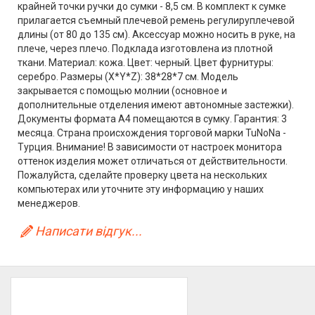
крайней точки ручки до сумки - 8,5 см. В комплект к сумке
прилагается съемный плечевой ремень регулируплечевой
длины (от 80 до 135 см). Аксессуар можно носить в руке, на
плече, через плечо. Подклада изготовлена из плотной
ткани. Материал: кожа. Цвет: черный. Цвет фурнитуры:
серебро. Размеры (X*Y*Z): 38*28*7 см. Модель
закрывается с помощью молнии (основное и
дополнительные отделения имеют автономные застежки).
Документы формата А4 помещаются в сумку. Гарантия: 3
месяца. Страна происхождения торговой марки TuNoNа -
Турция. Внимание! В зависимости от настроек монитора
оттенок изделия может отличаться от действительности.
Пожалуйста, сделайте проверку цвета на нескольких
компьютерах или уточните эту информацию у наших
менеджеров.
Написати відгук...