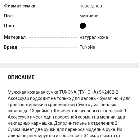
Формат сумки
повседнев
Пол
мужчине
Цвет
Материал
натурал кожа
Бренд
TuNoNа
ОПИСАНИЕ
Мужская кожаная сумка TUNONA (ТУНОНА) SK2402-2
Аксессуар подходит не только для деловых бумаг, но и для
транспортировки и хранения ноутбука с диагональю
экрана до 13 дюймов. Количество основных отделений: 1.
Аксессуар имеет один прорезной карман на молнии, два
накладных кармашка. Дополнительные отделения: 2.
Сумка имеет две ручки для переноса модели в руке. Их
длина не регулируется и составляет 34 см, а высота от