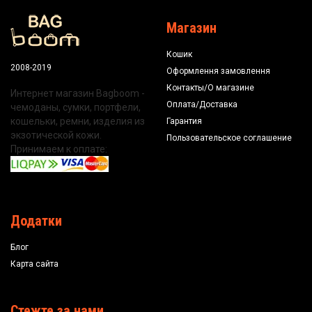
Магазин
Кошик
2008-2019
Оформлення замовлення
Контакты/О магазине
Интернет магазин Bagboom -
Оплата/Доставка
чемоданы, сумки, портфели,
кошельки, ремни, изделия из
Гарантия
экзотической кожи.
Пользовательское соглашение
Принимаем к оплате:
Додатки
Блог
Карта сайта
Стежте за нами