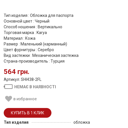
Тип изделия : Обложка для паспорта
Основной цвет : Черный
Способ ношения : Вертикально
Торговая марка : Karya
Материал : Кожа
Размер : Маленький (карманный)
Цвет фурнитуры : Серебро
Вид застежки : Механическая застежка
Страна-производитель : Турция
564 грн.
Артикул: SHI438-2FL
НЕМАЄ В НАЯВНОСТІ
в избранное
Тип изделия
обложка