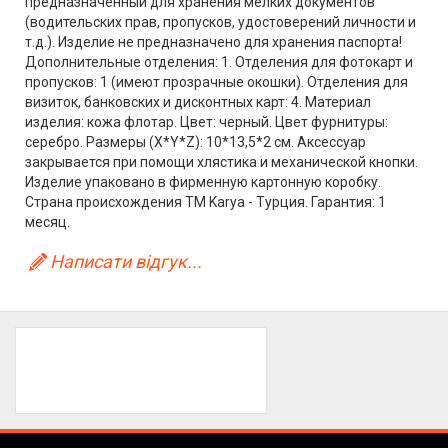
предназначенный для хранения мелких документов
(водительских прав, пропусков, удостоверений личности и
т.д.). Изделие не предназначено для хранения паспорта!
Дополнительные отделения: 1. Отделения для фотокарт и
пропусков: 1 (имеют прозрачные окошки). Отделения для
визиток, банковских и дисконтных карт: 4. Материал
изделия: кожа флотар. Цвет: черный. Цвет фурнитуры:
серебро. Размеры (X*Y*Z): 10*13,5*2 см. Аксессуар
закрывается при помощи хлястика и механической кнопки.
Изделие упаковано в фирменную картонную коробку.
Страна происхождения TM Karya - Турция. Гарантия: 1
месяц.
Написати відгук...