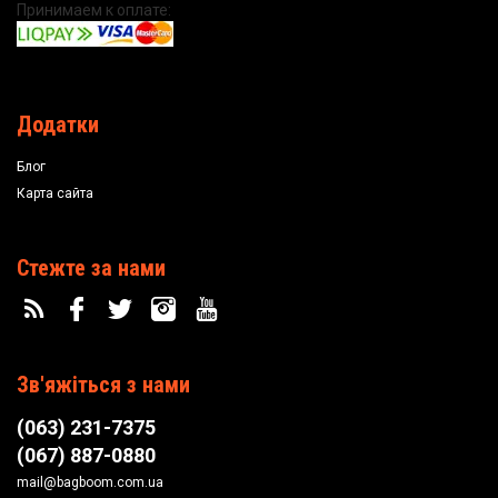
Принимаем к оплате:
Додатки
Блог
Карта сайта
Стежте за нами
Зв'яжіться з нами
(063) 231-7375
(067) 887-0880
mail@bagboom.com.ua