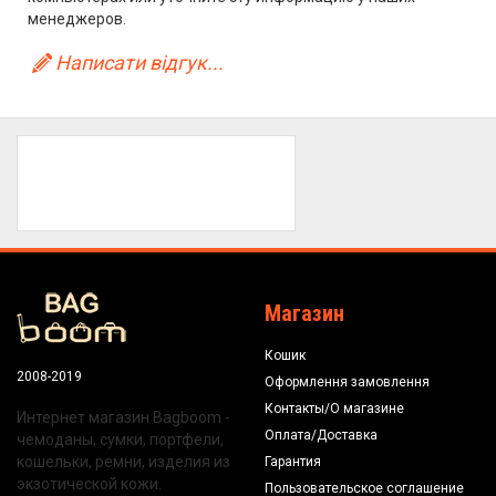
менеджеров.
Написати відгук...
Магазин
Кошик
2008-2019
Оформлення замовлення
Контакты/О магазине
Интернет магазин Bagboom -
Оплата/Доставка
чемоданы, сумки, портфели,
кошельки, ремни, изделия из
Гарантия
экзотической кожи.
Пользовательское соглашение