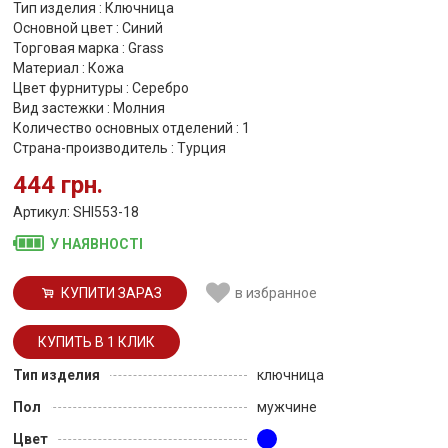
Тип изделия : Ключница
Основной цвет : Синий
Торговая марка : Grass
Материал : Кожа
Цвет фурнитуры : Серебро
Вид застежки : Молния
Количество основных отделений : 1
Страна-производитель : Турция
444 грн.
Артикул: SHI553-18
У НАЯВНОСТІ
КУПИТИ ЗАРАЗ
в избранное
Тип изделия
ключница
Пол
мужчине
Цвет