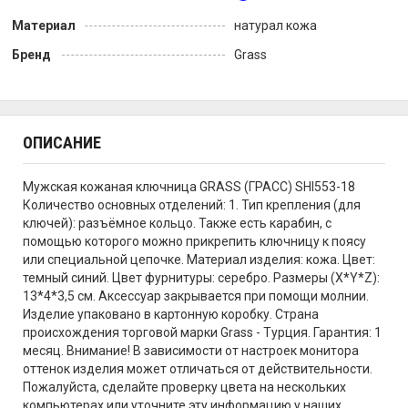
Материал
натурал кожа
Бренд
Grass
ОПИСАНИЕ
Мужская кожаная ключница GRASS (ГРАСС) SHI553-18
Количество основных отделений: 1. Тип крепления (для
ключей): разъёмное кольцо. Также есть карабин, с
помощью которого можно прикрепить ключницу к поясу
или специальной цепочке. Материал изделия: кожа. Цвет:
темный синий. Цвет фурнитуры: серебро. Размеры (X*Y*Z):
13*4*3,5 см. Аксессуар закрывается при помощи молнии.
Изделие упаковано в картонную коробку. Страна
происхождения торговой марки Grass - Турция. Гарантия: 1
месяц. Внимание! В зависимости от настроек монитора
оттенок изделия может отличаться от действительности.
Пожалуйста, сделайте проверку цвета на нескольких
компьютерах или уточните эту информацию у наших