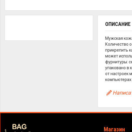
ОПИСАНИЕ
Мужская кож
Количество о
прикрепить к
может исполь
фурнитуры: с
упаковано в 
от настроек 
компьютерах 
Написат
Магазин