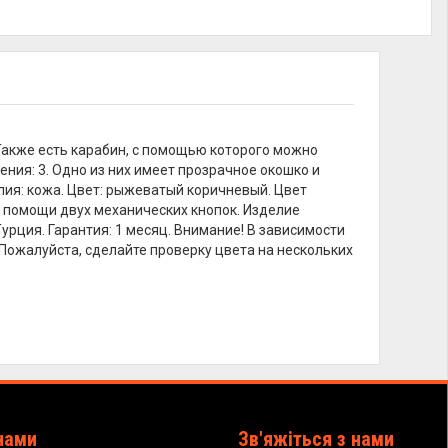
 Также есть карабин, с помощью которого можно
ния: 3. Одно из них имеет прозрачное окошко и
лия: кожа. Цвет: рыжеватый коричневый. Цвет
ри помощи двух механических кнопок. Изделие
урция. Гарантия: 1 месяц. Внимание! В зависимости
 Пожалуйста, сделайте проверку цвета на нескольких
нами
Зв'яжіться з нами