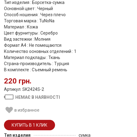
Тип изделия : Борсетка-сумка
Основной цвет : Черный
Способ ношения : Через плечо
Торговая марка : TuNoNа
Материал : Кожа
Цвет фурнитуры : Серебро
Вид застежки : Молния
Формат А4 : Не помещаются
Количество основных отделений : 1
Материал подклады : Ткань
Страна-производитель : Турция
В комплекте : Съемный ремень
220 грн.
Артикул: SK2424S-2
НЕМАЄ В НАЯВНОСТІ
в избранное
Тип изделия
сумка