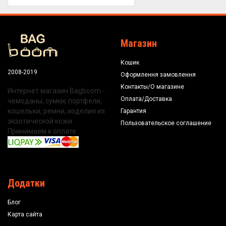
Магазин
Кошик
2008-2019
Оформлення замовлення
Контакты/О магазине
Интернет магазин Bagboom -
Оплата/Доставка
чемоданы, сумки, портфели,
кошельки, ремни, изделия из
Гарантия
экзотической кожи.
Пользовательское соглашение
Принимаем к оплате:
Додатки
Блог
Карта сайта