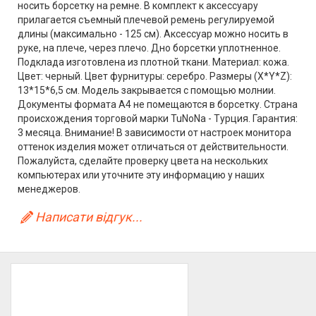
носить борсетку на ремне. В комплект к аксессуару
прилагается съемный плечевой ремень регулируемой
длины (максимально - 125 см). Аксессуар можно носить в
руке, на плече, через плечо. Дно борсетки уплотненное.
Подклада изготовлена из плотной ткани. Материал: кожа.
Цвет: черный. Цвет фурнитуры: серебро. Размеры (X*Y*Z):
13*15*6,5 см. Модель закрывается с помощью молнии.
Документы формата А4 не помещаются в борсетку. Страна
происхождения торговой марки TuNoNа - Турция. Гарантия:
3 месяца. Внимание! В зависимости от настроек монитора
оттенок изделия может отличаться от действительности.
Пожалуйста, сделайте проверку цвета на нескольких
компьютерах или уточните эту информацию у наших
менеджеров.
Написати відгук...