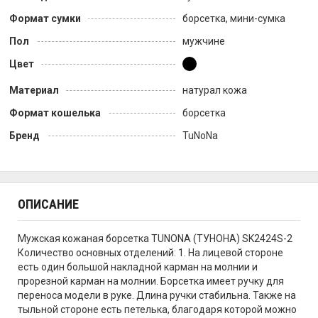
Формат сумки
борсетка, мини-сумка
Пол
мужчине
Цвет
Материал
натурал кожа
Формат кошелька
борсетка
Бренд
TuNoNа
ОПИСАНИЕ
Мужская кожаная борсетка TUNONA (ТУНОНА) SK2424S-2
Количество основных отделений: 1. На лицевой стороне
есть один большой накладной карман на молнии и
прорезной карман на молнии. Борсетка имеет ручку для
переноса модели в руке. Длина ручки стабильна. Также на
тыльной стороне есть петелька, благодаря которой можно