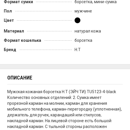
Формат сумки
борсетка, мини-сумка
Пол
мужчине
Цвет
Материал
натурал кожа
Формат кошелька
борсетка
Бренд
H.T
ОПИСАНИЕ
Мужская кожаная борсетка H.T (ЭЙЧ ТИ) TU5123-4-black
Количество основных отделений: 2. Сумка имеет
прорезной карман на молнии, карман для хранения
мобильного телефона, карман-перегородку (уплотненная),
держатель для ручек, карандашей или стилусов,
накладной карман. На лицевой стороне есть большой
накладной карман. С тыльной стороны расположен