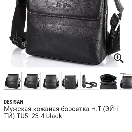
DESISAN
Мужская кожаная борсетка H.T (ЭЙЧ
ТИ) TU5123-4-black