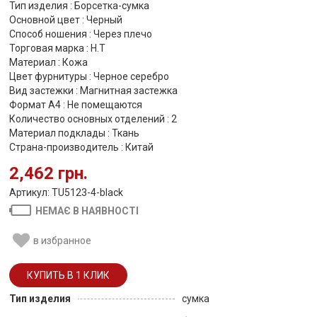
Тип изделия : Борсетка-сумка
Основной цвет : Черный
Способ ношения : Через плечо
Торговая марка : H.T
Материал : Кожа
Цвет фурнитуры : Черное серебро
Вид застежки : Магнитная застежка
Формат А4 : Не помещаются
Количество основных отделений : 2
Материал подклады : Ткань
Страна-производитель : Китай
2,462 грн.
Артикул: TU5123-4-black
НЕМАЄ В НАЯВНОСТІ
в избранное
Тип изделия
сумка