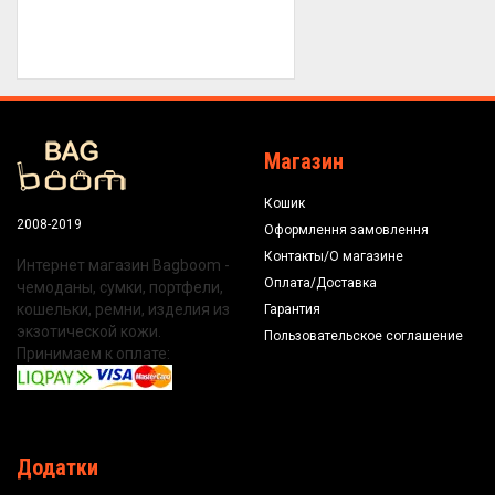
Магазин
Кошик
2008-2019
Оформлення замовлення
Контакты/О магазине
Интернет магазин Bagboom -
Оплата/Доставка
чемоданы, сумки, портфели,
кошельки, ремни, изделия из
Гарантия
экзотической кожи.
Пользовательское соглашение
Принимаем к оплате:
Додатки