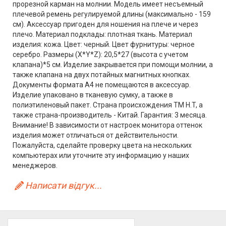
прорезной карман на молнии. Модель имеет несъемный
плечевой ремень регулируемой длины (максимально - 159
см). Аксессуар пригоден для ношения на плече и через
плечо. Материал подклады: плотная ткань. Материал
изделия: кожа. Цвет: черный. Цвет фурнитуры: черное
серебро. Размеры (X*Y*Z): 20,5*27 (высота с учетом
клапана)*5 см. Изделие закрывается при помощи молнии, а
также клапана на двух потайных магнитных кнопках.
Документы формата А4 не помещаются в аксессуар.
Изделие упаковано в тканевую сумку, а также в
полиэтиленовый пакет. Страна происхождения ТМ H.T, а
также страна-производитель - Китай. Гарантия: 3 месяца.
Внимание! В зависимости от настроек монитора оттенок
изделия может отличаться от действительности.
Пожалуйста, сделайте проверку цвета на нескольких
компьютерах или уточните эту информацию у наших
менеджеров.
Написати відгук...