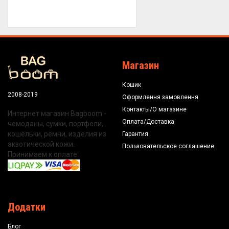
Магазин
Кошик
2008-2019
Оформлення замовлення
Контакты/О магазине
Интернет магазин Bagboom -
Оплата/Доставка
чемоданы, сумки, портфели,
кошельки, ремни, изделия из
Гарантия
экзотической кожи.
Пользовательское соглашение
Принимаем к оплате:
Додатки
Блог