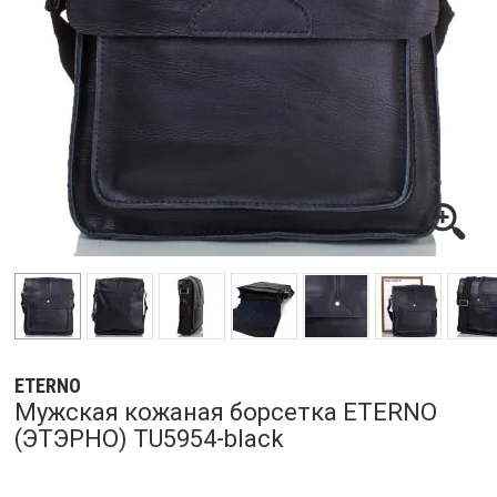
ETERNO
Мужская кожаная борсетка ETERNO
(ЭТЭРНО) TU5954-black