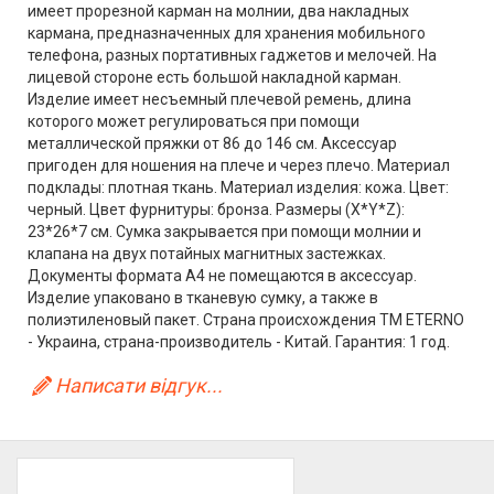
имеет прорезной карман на молнии, два накладных
кармана, предназначенных для хранения мобильного
телефона, разных портативных гаджетов и мелочей. На
лицевой стороне есть большой накладной карман.
Изделие имеет несъемный плечевой ремень, длина
которого может регулироваться при помощи
металлической пряжки от 86 до 146 см. Аксессуар
пригоден для ношения на плече и через плечо. Материал
подклады: плотная ткань. Материал изделия: кожа. Цвет:
черный. Цвет фурнитуры: бронза. Размеры (X*Y*Z):
23*26*7 см. Сумка закрывается при помощи молнии и
клапана на двух потайных магнитных застежках.
Документы формата А4 не помещаются в аксессуар.
Изделие упаковано в тканевую сумку, а также в
полиэтиленовый пакет. Страна происхождения ТМ ETERNO
- Украина, страна-производитель - Китай. Гарантия: 1 год.
Написати відгук...