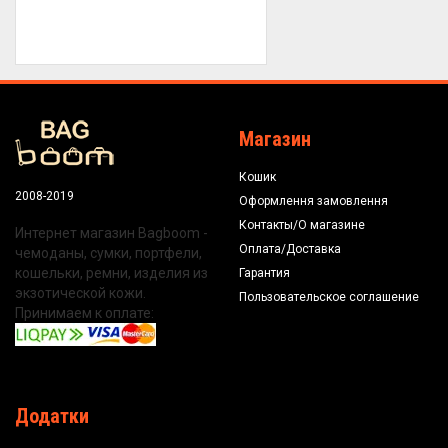
Магазин
Кошик
2008-2019
Оформлення замовлення
Контакты/О магазине
Интернет магазин Bagboom -
Оплата/Доставка
чемоданы, сумки, портфели,
кошельки, ремни, изделия из
Гарантия
экзотической кожи.
Пользовательское соглашение
Принимаем к оплате:
Додатки