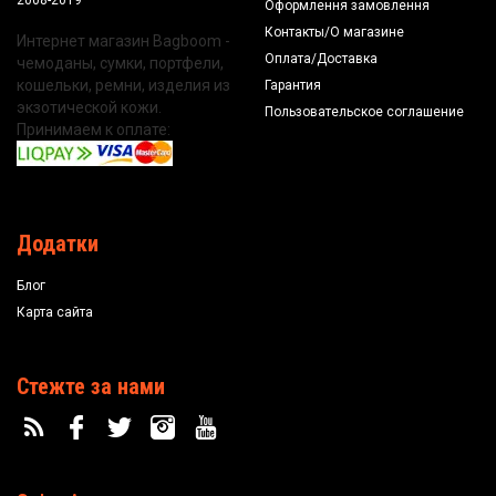
2008-2019
Оформлення замовлення
Контакты/О магазине
Интернет магазин Bagboom -
Оплата/Доставка
чемоданы, сумки, портфели,
кошельки, ремни, изделия из
Гарантия
экзотической кожи.
Пользовательское соглашение
Принимаем к оплате:
Додатки
Блог
Карта сайта
Стежте за нами