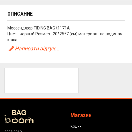
ОПИСАНИЕ
Мессенджер TIDING BAG t1171A
Цвет : черный Размер : 20*25*7 (см) материал : лошадиная
кожа
Написати відгук...
Магазин
Кошик