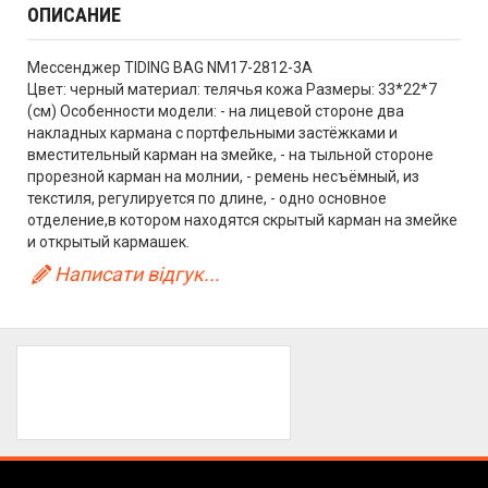
ОПИСАНИЕ
Мессенджер TIDING BAG NM17-2812-3A
Цвет: черный материал: телячья кожа Размеры: 33*22*7
(см) Особенности модели: - на лицевой стороне два
накладных кармана с портфельными застёжками и
вместительный карман на змейке, - на тыльной стороне
прорезной карман на молнии, - ремень несъёмный, из
текстиля, регулируется по длине, - одно основное
отделение,в котором находятся скрытый карман на змейке
и открытый кармашек.
Написати відгук...