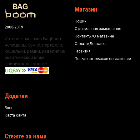
Магазин
Кошик
2008-2019
Оформлення замовлення
Контакты/О магазине
Интернет магазин Bagboom -
Оплата/Доставка
чемоданы, сумки, портфели,
кошельки, ремни, изделия из
Гарантия
экзотической кожи.
Пользовательское соглашение
Принимаем к оплате:
Додатки
Блог
Карта сайта
Стежте за нами