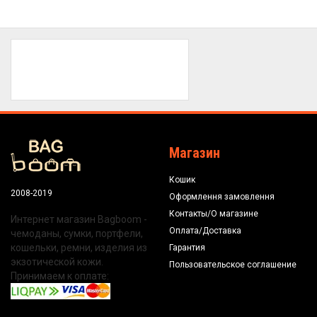
Магазин
Кошик
2008-2019
Оформлення замовлення
Контакты/О магазине
Интернет магазин Bagboom -
Оплата/Доставка
чемоданы, сумки, портфели,
кошельки, ремни, изделия из
Гарантия
экзотической кожи.
Пользовательское соглашение
Принимаем к оплате: