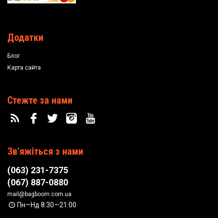
Додатки
Блог
Карта сайта
Стежте за нами
Зв'яжіться з нами
(063) 231-7375
(067) 887-0880
mail@bagboom.com.ua
Пн—Нд 8:30—21:00