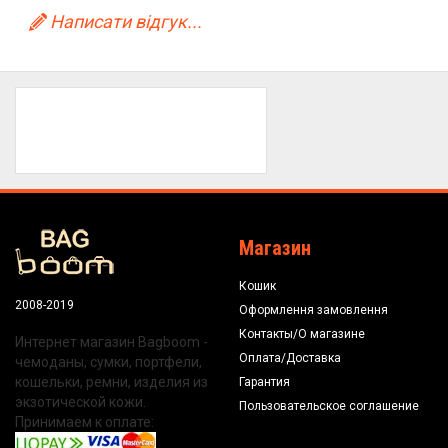
Написати відгук...
Магазин
Кошик
2008-2019
Оформлення замовлення
Контакты/О магазине
Интернет магазин Bagboom -
Оплата/Доставка
чемоданы, сумки, портфели,
кошельки, ремни, изделия из
Гарантия
экзотической кожи.
Пользовательское соглашение
Принимаем к оплате: