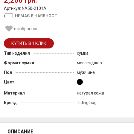
2,200 грн.
Артикул: NA50-2101A
НЕМАЄ В НАЯВНОСТІ
в избранное
Тип изделия
сумка
Формат сумки
мессенджер
Пол
мужчине
Цвет
Материал
натурал кожа
Бренд
Tiding bag
ОПИСАНИЕ