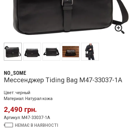
NO_SOME
Мессенджер Tiding Bag M47-33037-1A
Цвет: черный
Материал: Натурал кожа
2,490 грн.
Артикул: M47-33037-1A
НЕМАЄ В НАЯВНОСТІ