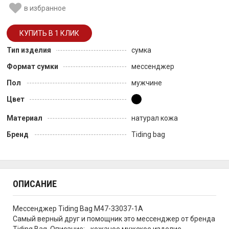
в избранное
Тип изделия
сумка
Формат сумки
мессенджер
Пол
мужчине
Цвет
Материал
натурал кожа
Бренд
Tiding bag
ОПИСАНИЕ
Мессенджер Tiding Bag M47-33037-1A
Самый верный друг и помощник это мессенджер от бренда