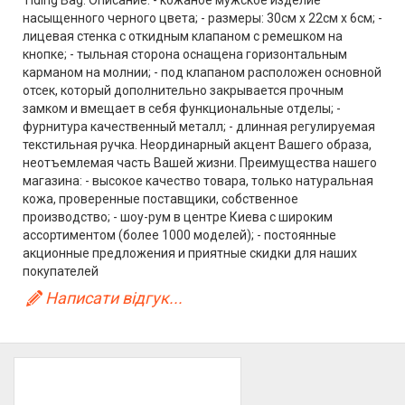
Tiding Bag. Описание: - кожаное мужское изделие
насыщенного черного цвета; - размеры: 30см х 22см х 6см; -
лицевая стенка с откидным клапаном с ремешком на
кнопке; - тыльная сторона оснащена горизонтальным
карманом на молнии; - под клапаном расположен основной
отсек, который дополнительно закрывается прочным
замком и вмещает в себя функциональные отделы; -
фурнитура качественный металл; - длинная регулируемая
текстильная ручка. Неординарный акцент Вашего образа,
неотъемлемая часть Вашей жизни. Преимущества нашего
магазина: - высокое качество товара, только натуральная
кожа, проверенные поставщики, собственное
производство; - шоу-рум в центре Киева с широким
ассортиментом (более 1000 моделей); - постоянные
акционные предложения и приятные скидки для наших
покупателей
Написати відгук...