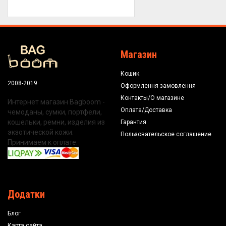
Магазин
Кошик
2008-2019
Оформлення замовлення
Контакты/О магазине
Интернет магазин Bagboom -
Оплата/Доставка
чемоданы, сумки, портфели,
кошельки, ремни, изделия из
Гарантия
экзотической кожи.
Пользовательское соглашение
Принимаем к оплате:
Додатки
Блог
Карта сайта