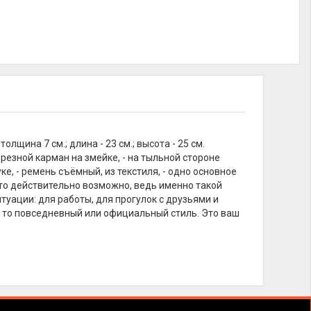
щина 7 см.; длина - 23 см.; высота - 25 см.
резной карман на змейке, - на тыльной стороне
ке, - ремень съёмный, из текстиля, - одно основное
это действительно возможно, ведь именно такой
уации: для работы, для прогулок с друзьями и
ь то повседневный или официальный стиль. Это ваш