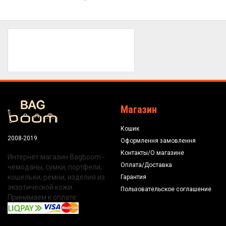
Магазин
Кошик
2008-2019
Оформлення замовлення
Контакты/О магазине
Интернет магазин Bagboom -
Оплата/Доставка
чемоданы, сумки, портфели,
кошельки, ремни, изделия из
Гарантия
экзотической кожи.
Пользовательское соглашение
Принимаем к оплате: