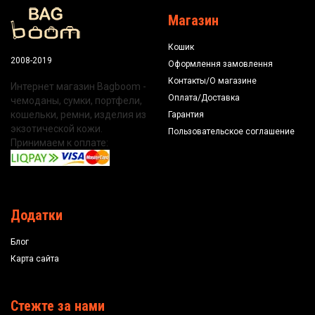
Магазин
Кошик
2008-2019
Оформлення замовлення
Контакты/О магазине
Интернет магазин Bagboom -
Оплата/Доставка
чемоданы, сумки, портфели,
кошельки, ремни, изделия из
Гарантия
экзотической кожи.
Пользовательское соглашение
Принимаем к оплате:
Додатки
Блог
Карта сайта
Стежте за нами