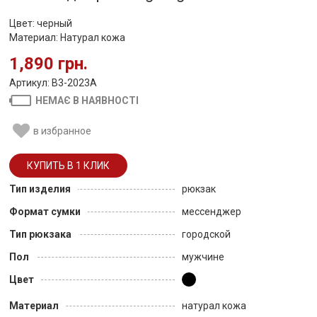
Цвет: черный
Материал: Натурал кожа
1,890 грн.
Артикул: B3-2023A
НЕМАЄ В НАЯВНОСТІ
в избранное
Тип изделия
рюкзак
Формат сумки
мессенджер
Тип рюкзака
городской
Пол
мужчине
Цвет
Материал
натурал кожа